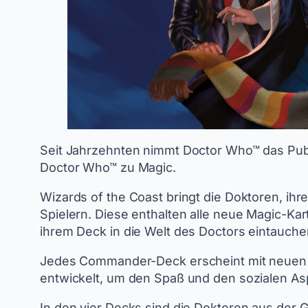
Seit Jahrzehnten nimmt Doctor Who™ das Publ
Doctor Who™ zu Magic.
Wizards of the Coast bringt die Doktoren, ih
Spielern. Diese enthalten alle neue Magic-Ka
ihrem Deck in die Welt des Doctors eintauch
Jedes Commander-Deck erscheint mit neuen K
entwickelt, um den Spaß und den sozialen Asp
In den vier Decks sind die Doktoren aus der