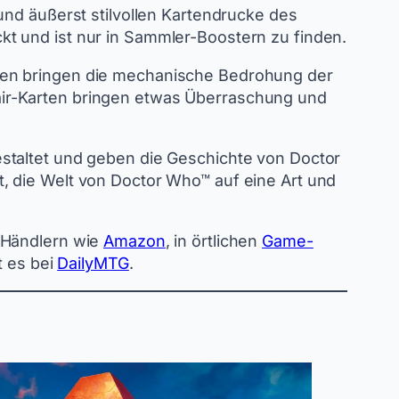
und äußerst stilvollen Kartendrucke des
t und ist nur in Sammler-Boostern zu finden.
rten bringen die mechanische Bedrohung der
air-Karten bringen etwas Überraschung und
staltet und geben die Geschichte von Doctor
, die Welt von Doctor Who™ auf eine Art und
e-Händlern wie
Amazon
, in örtlichen
Game-
t es bei
DailyMTG
.