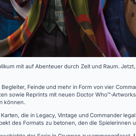
ikum mit auf Abenteuer durch Zeit und Raum. Jetzt,
re Begleiter, Feinde und mehr in Form von vier Com
rten sowie Reprints mit neuen Doctor Who™-Artworks,
en können.
arten, die in Legacy, Vintage und Commander legal
ekt des Formats zu betonen, den die Spielerinnen un
 Geschichte der Serie in Gruppen zusammengefasst.