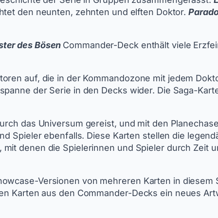
htet den neunten, zehnten und elften Doktor.
Parad
ster des Bösen
Commander-Deck enthält viele Erzfe
ktoren auf, die in der Kommandozone mit jedem Dok
spanne der Serie in den Decks wider. Die Saga-Karte
 durch das Universum gereist, und mit den Planecha
und Spieler ebenfalls. Diese Karten stellen die lege
 mit denen die Spielerinnen und Spieler durch Zei
howcase-Versionen von mehreren Karten in diesem S
 den Karten aus den Commander-Decks ein neues Artwo