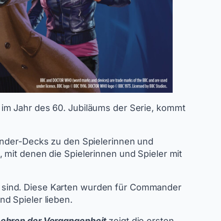
 im Jahr des 60. Jubiläums der Serie, kommt
mander-Decks zu den Spielerinnen und
 mit denen die Spielerinnen und Spieler mit
 sind. Diese Karten wurden für Commander
d Spieler lieben.
Lehren der Vergangenheit
zeigt die ersten