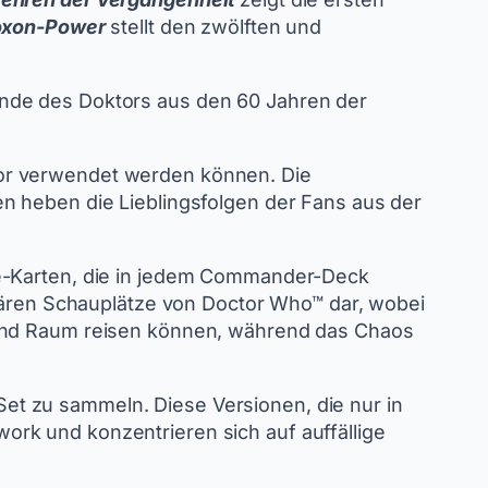
oxon-Power
stellt den zwölften und
inde des Doktors aus den 60 Jahren der
tor verwendet werden können. Die
n heben die Lieblingsfolgen der Fans aus der
se-Karten, die in jedem Commander-Deck
ndären Schauplätze von Doctor Who™ dar, wobei
t und Raum reisen können, während das Chaos
et zu sammeln. Diese Versionen, die nur in
rk und konzentrieren sich auf auffällige