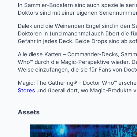
In Sammler-Boostern sind auch spezielle seri
Doktors sind mit einer eigenen Seriennummer
Dalek und die Weinenden Engel sind in den 
Doktoren in (und manchmal auch über) die f
Gefahr in jedes Deck. Beide Drops sind ab so
Alle diese Karten – Commander-Decks, Sammle
Who™ durch die Magic-Perspektive wieder. De
Weise einzufangen, die sie für Fans von Do
Magic: The Gathering® – Doctor Who™ erschei
Stores
und überall dort, wo Magic-Produkte ve
Assets