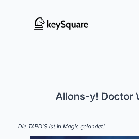
Zum
Inhalt
springen
Allons-y! Doctor
Die TARDIS ist in Magic gelandet!