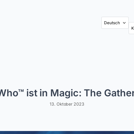
Ka
 Who™ ist in Magic: The Gat
13. Oktober 2023