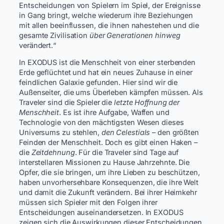
Entscheidungen von Spielern im Spiel, der Ereignisse
in Gang bringt, welche wiederum ihre Beziehungen
mit allen beeinflussen, die ihnen nahestehen und die
gesamte Zivilisation
über Generationen hinweg
verändert.“
In EXODUS ist die Menschheit von einer sterbenden
Erde geflüchtet und hat ein neues Zuhause in einer
feindlichen Galaxie gefunden. Hier sind wir die
Außenseiter, die ums Überleben kämpfen müssen. Als
Traveler sind die Spieler die
letzte Hoffnung der
Menschheit
. Es ist ihre Aufgabe, Waffen und
Technologie von den mächtigsten Wesen dieses
Universums zu stehlen,
den Celestials
– den größten
Feinden der Menschheit. Doch es gibt einen Haken –
die
Zeitdehnung
. Für die Traveler sind Tage auf
interstellaren Missionen zu Hause Jahrzehnte. Die
Opfer, die sie bringen, um ihre Lieben zu beschützen,
haben unvorhersehbare Konsequenzen, die ihre Welt
und damit die Zukunft verändern. Bei ihrer Heimkehr
müssen sich Spieler mit den Folgen ihrer
Entscheidungen auseinandersetzen. In EXODUS
zeigen sich die Auswirkungen dieser Entscheidungen