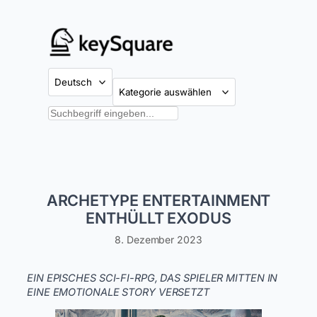
Zum
Inhalt
springen
Kategorien
Suchen
ARCHETYPE ENTERTAINMENT
ENTHÜLLT EXODUS
8. Dezember 2023
EIN EPISCHES SCI-FI-RPG, DAS SPIELER MITTEN IN
EINE EMOTIONALE STORY VERSETZT