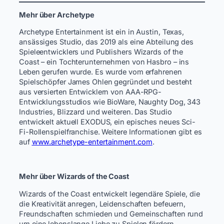
Mehr über Archetype
Archetype Entertainment ist ein in Austin, Texas,
ansässiges Studio, das 2019 als eine Abteilung des
Spieleentwicklers und Publishers Wizards of the
Coast – ein Tochterunternehmen von Hasbro – ins
Leben gerufen wurde. Es wurde vom erfahrenen
Spielschöpfer James Ohlen gegründet und besteht
aus versierten Entwicklern von AAA-RPG-
Entwicklungsstudios wie BioWare, Naughty Dog, 343
Industries, Blizzard und weiteren. Das Studio
entwickelt aktuell EXODUS, ein episches neues Sci-
Fi-Rollenspielfranchise. Weitere Informationen gibt es
auf
www.archetype-entertainment.com
.
Mehr über Wizards of the Coast
Wizards of the Coast entwickelt legendäre Spiele, die
die Kreativität anregen, Leidenschaften befeuern,
Freundschaften schmieden und Gemeinschaften rund
um eine lebenslange Liebe zu Spielen fördern.