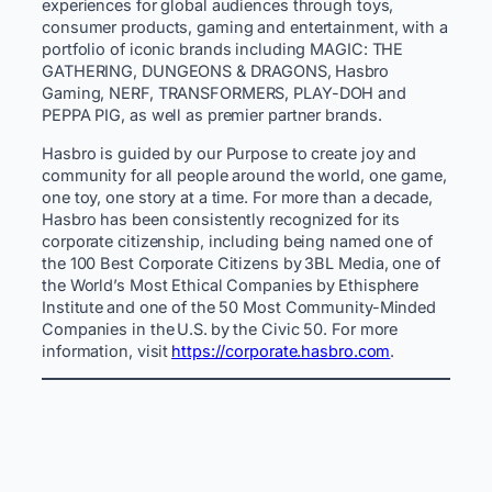
experiences for global audiences through toys,
consumer products, gaming and entertainment, with a
portfolio of iconic brands including MAGIC: THE
GATHERING, DUNGEONS & DRAGONS, Hasbro
Gaming, NERF, TRANSFORMERS, PLAY-DOH and
PEPPA PIG, as well as premier partner brands. ​ ​
Hasbro is guided by our Purpose to create joy and
community for all people around the world, one game,
one toy, one story at a time. For more than a decade,
Hasbro has been consistently recognized for its
corporate citizenship, including being named one of
the 100 Best Corporate Citizens by 3BL Media, one of
the World’s Most Ethical Companies by Ethisphere
Institute and one of the 50 Most Community-Minded
Companies in the U.S. by the Civic 50. For more
information, visit
https://corporate.hasbro.com
.