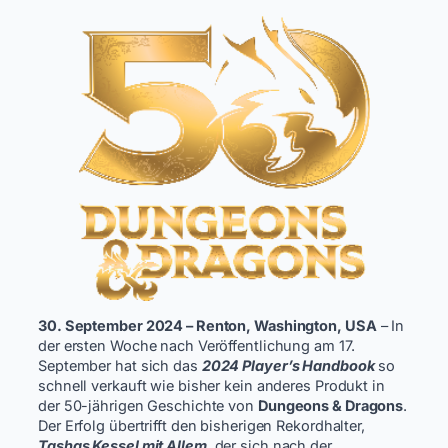
30. September 2024 – Renton, Washington, USA
– In
der ersten Woche nach Veröffentlichung am 17.
September hat sich das
2024 Player’s Handbook
so
schnell verkauft wie bisher kein anderes Produkt in
der 50-jährigen Geschichte von
Dungeons & Dragons
.
Der Erfolg übertrifft den bisherigen Rekordhalter,
Tashas Kessel mit Allem
, der sich nach der