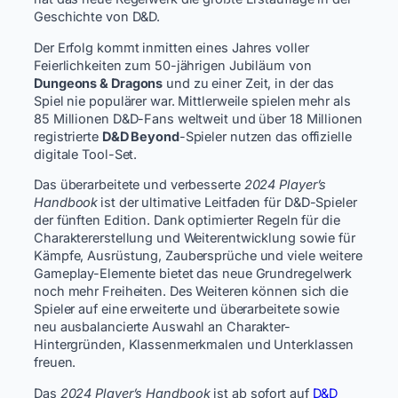
Geschichte von D&D.
Der Erfolg kommt inmitten eines Jahres voller
Feierlichkeiten zum 50-jährigen Jubiläum von
Dungeons & Dragons
und zu einer Zeit, in der das
Spiel nie populärer war. Mittlerweile spielen mehr als
85 Millionen D&D-Fans weltweit und über 18 Millionen
registrierte
D&D Beyond
-Spieler nutzen das offizielle
digitale Tool-Set.
Das überarbeitete und verbesserte
2024 Player’s
Handbook
ist der ultimative Leitfaden für D&D-Spieler
der fünften Edition. Dank optimierter Regeln für die
Charaktererstellung und Weiterentwicklung sowie für
Kämpfe, Ausrüstung, Zaubersprüche und viele weitere
Gameplay-Elemente bietet das neue Grundregelwerk
noch mehr Freiheiten. Des Weiteren können sich die
Spieler auf eine erweiterte und überarbeitete sowie
neu ausbalancierte Auswahl an Charakter-
Hintergründen, Klassenmerkmalen und Unterklassen
freuen.
Das
2024 Player’s Handbook
ist ab sofort auf
D&D