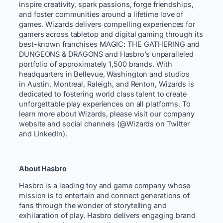
inspire creativity, spark passions, forge friendships,
and foster communities around a lifetime love of
games. Wizards delivers compelling experiences for
gamers across tabletop and digital gaming through its
best-known franchises MAGIC: THE GATHERING and
DUNGEONS & DRAGONS and Hasbro’s unparalleled
portfolio of approximately 1,500 brands. With
headquarters in Bellevue, Washington and studios
in Austin, Montreal, Raleigh, and Renton, Wizards is
dedicated to fostering world class talent to create
unforgettable play experiences on all platforms. To
learn more about Wizards, please visit our company
website and social channels (@Wizards on Twitter
and LinkedIn).
About Hasbro
​ ​
Hasbro is a leading toy and game company whose
mission is to entertain and connect generations of
fans through the wonder of storytelling and
exhilaration of play. Hasbro delivers engaging brand