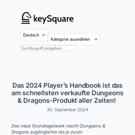
Zum
Inhalt
springen
Kategorien
Suchen
Das 2024 Player’s Handbook ist das
am schnellsten verkaufte Dungeons
& Dragons-Produkt aller Zeiten!
30. September 2024
Das neue Grundregelwerk macht Dungeons &
Dragons zugänglicher als je zuvor.