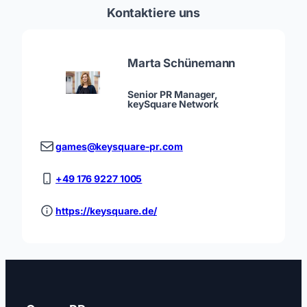
Kontaktiere uns
Marta Schünemann
Senior PR Manager,
keySquare Network
games@keysquare-pr.com
+49 176 9227 1005
https://keysquare.de/