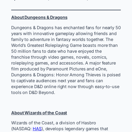
About Dungeons & Dragons
Dungeons & Dragons has enchanted fans for nearly 50
years with innovative gameplay allowing friends and
family to adventure in fantasy worlds together. The
World’s Greatest Roleplaying Game boasts more than
50 million fans to date who have enjoyed the
franchise through video games, novels, comics,
roleplaying games, and accessories. A major feature
film produced by Paramount Pictures and eOne,
Dungeons & Dragons: Honor Among Thieves is poised
to captivate audiences next year and fans can
experience D&D online right now through easy-to-use
tools on D&D Beyond.
About Wizards of the Coast
Wizards of the Coast, a division of Hasbro
(NASDAQ:
HAS
), develops legendary games that