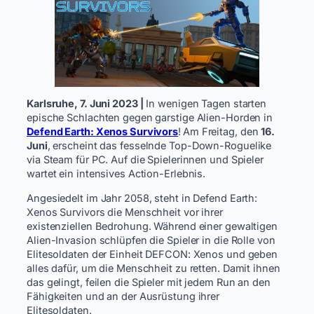
Karlsruhe, 7. Juni 2023 |
In wenigen Tagen starten
epische Schlachten gegen garstige Alien-Horden in
Defend Earth: Xenos Survivors
!
Am Freitag, den
16.
Juni
, erscheint das fesselnde Top-Down-Roguelike
via Steam für PC. Auf die Spielerinnen und Spieler
wartet ein intensives Action-Erlebnis.
Angesiedelt im Jahr 2058, steht in Defend Earth:
Xenos Survivors die Menschheit vor ihrer
existenziellen Bedrohung. Während einer gewaltigen
Alien-Invasion schlüpfen die Spieler in die Rolle von
Elitesoldaten der Einheit DEFCON: Xenos und geben
alles dafür, um die Menschheit zu retten. Damit ihnen
das gelingt, feilen die Spieler mit jedem Run an den
Fähigkeiten und an der Ausrüstung ihrer
Elitesoldaten.