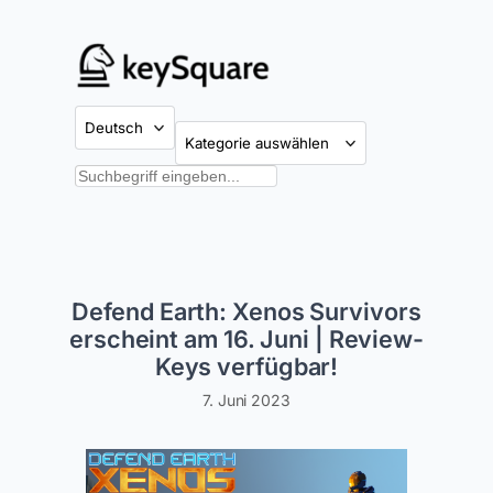
Zum
Inhalt
springen
Kategorien
Suchen
Defend Earth: Xenos Survivors
erscheint am 16. Juni | Review-
Keys verfügbar!
7. Juni 2023