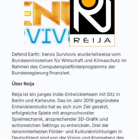
Defend Earth: Xenos Survivors wurde teilweise vom
Bundesministerium für Wirtschaft und Klimaschutz im
Rahmen des Computerspielförderprogramms der
Bundesregierung finanziert.
Über Reija
Reija ist ein junges Indie-Entwicklerteam mit Sitz in
Berlin und Karlsruhe. Das im Jahr 2019 gegründete
Entwicklerstudio hat es sich zum Ziel gesetzt,
erfolgreiche Spiele mit anspruchsvoller
Spielmechanik, ansprechender 3D-Grafik und
actionreichen Settings zu entwickeln. Drei der
renommiertesten Förder- und Kultureinrichtungen in
Deutschland sind von der Vision und Kompetenz des