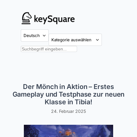
Zum
Inhalt
springen
Kategorien
Suchen
Der Mönch in Aktion – Erstes
Gameplay und Testphase zur neuen
Klasse in Tibia!
24. Februar 2025