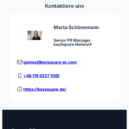
Kontaktiere uns
Marta Schünemann
Senior PR Manager,
keySquare Network
games@keysquare-pr.com
+49 176 9227 1005
https://keysquare.de/