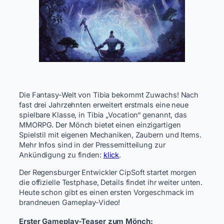
Die Fantasy-Welt von Tibia bekommt Zuwachs! Nach
fast drei Jahrzehnten erweitert erstmals eine neue
spielbare Klasse, in Tibia „Vocation“ genannt, das
MMORPG. Der Mönch bietet einen einzigartigen
Spielstil mit eigenen Mechaniken, Zaubern und Items.
Mehr Infos sind in der Pressemitteilung zur
Ankündigung zu finden:
klick
.
Der Regensburger Entwickler CipSoft startet morgen
die offizielle Testphase, Details findet ihr weiter unten.
Heute schon gibt es einen ersten Vorgeschmack im
brandneuen Gameplay-Video!
Erster Gameplay-Teaser zum Mönch: