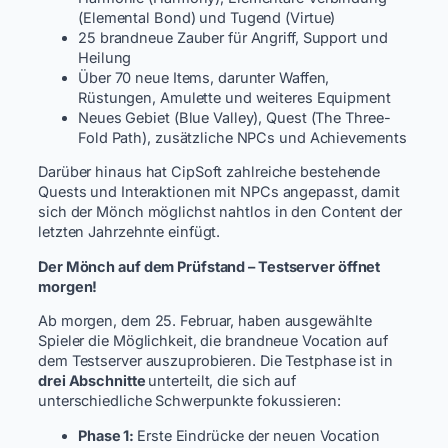
(Elemental Bond) und Tugend (Virtue)
25 brandneue Zauber für Angriff, Support und
Heilung
Über 70 neue Items, darunter Waffen,
Rüstungen, Amulette und weiteres Equipment
Neues Gebiet (Blue Valley), Quest (The Three-
Fold Path), zusätzliche NPCs und Achievements
Darüber hinaus hat CipSoft zahlreiche bestehende
Quests und Interaktionen mit NPCs angepasst, damit
sich der Mönch möglichst nahtlos in den Content der
letzten Jahrzehnte einfügt.
Der Mönch auf dem Prüfstand – Testserver öffnet
morgen!
Ab morgen, dem 25. Februar, haben ausgewählte
Spieler die Möglichkeit, die brandneue Vocation auf
dem Testserver auszuprobieren. Die Testphase ist in
drei Abschnitte
unterteilt, die sich auf
unterschiedliche Schwerpunkte fokussieren:
Phase 1:
Erste Eindrücke der neuen Vocation