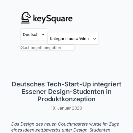
Zum
Inhalt
springen
Kategorien
Suchen
Deutsches Tech-Start-Up integriert
Essener Design-Studenten in
Produktkonzeption
19. Januar 2020
Das Design des neuen Couchmasters wurde im Zuge
eines Ideenwettbewerbs unter Design-Studenten