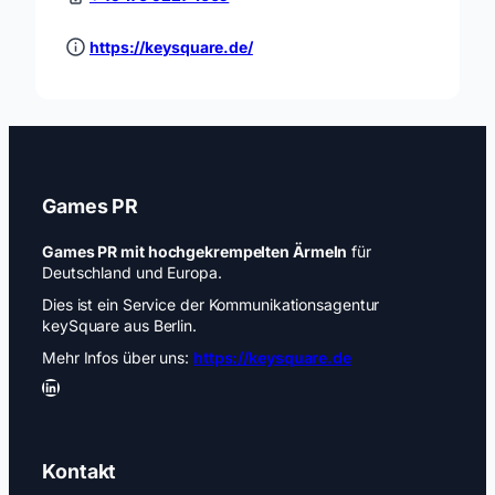
https://keysquare.de/
Games PR
Games PR mit hochgekrempelten Ärmeln
für
Deutschland und Europa.
Dies ist ein Service der Kommunikationsagentur
keySquare aus Berlin.
Mehr Infos über uns:
https://keysquare.de
LinkedIn
Kontakt