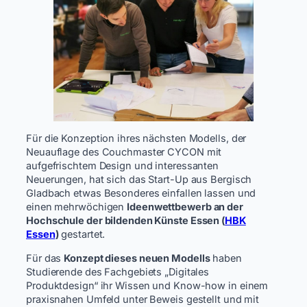
­­­­­Für die Konzeption ihres nächsten Modells, der
Neuauflage des Couchmaster CYCON mit
aufgefrischtem Design und interessanten
Neuerungen, hat sich das Start-Up aus Bergisch
Gladbach etwas Besonderes einfallen lassen und
einen mehrwöchigen
Ideenwettbewerb an der
Hochschule der bildenden Künste Essen (
HBK
Essen
)
gestartet.
Für das
Konzept dieses neuen Modells
haben
Studierende des Fachgebiets „Digitales
Produktdesign“ ihr Wissen und Know-how in einem
praxisnahen Umfeld unter Beweis gestellt und mit