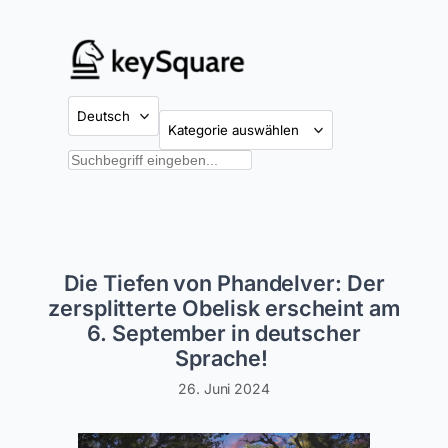
Zum
Inhalt
springen
Kategorien
Suchen
Die Tiefen von Phandelver: Der
zersplitterte Obelisk erscheint am
6. September in deutscher
Sprache!
26. Juni 2024