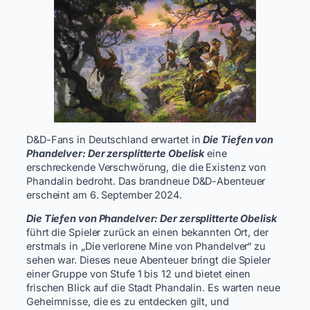
D&D-Fans in Deutschland erwartet in
Die Tiefen von
Phandelver: Der zersplitterte Obelisk
eine
erschreckende Verschwörung, die die Existenz von
Phandalin bedroht. Das brandneue D&D-Abenteuer
erscheint am 6. September 2024.
Die Tiefen von Phandelver: Der zersplitterte Obelisk
führt die Spieler zurück an einen bekannten Ort, der
erstmals in „Die verlorene Mine von Phandelver“ zu
sehen war. Dieses neue Abenteuer bringt die Spieler
einer Gruppe von Stufe 1 bis 12 und bietet einen
frischen Blick auf die Stadt Phandalin. Es warten neue
Geheimnisse, die es zu entdecken gilt, und