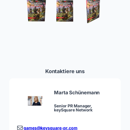
Kontaktiere uns
Marta Schünemann
Senior PR Manager,
keySquare Network
games@keysquare-pr.com