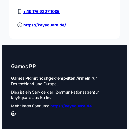
+49 176 9227 1005
https://keysquare.de/
Games PR
Games PR mit hochgekrempelten Ärmeln
für
Deutschland und Europa.
Dies ist ein Service der Kommunikationsagentur
keySquare aus Berlin.
Mehr Infos über uns:
https://keysquare.de
LinkedIn