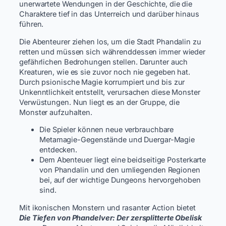
unerwartete Wendungen in der Geschichte, die die
Charaktere tief in das Unterreich und darüber hinaus
führen.
Die Abenteurer ziehen los, um die Stadt Phandalin zu
retten und müssen sich währenddessen immer wieder
gefährlichen Bedrohungen stellen. Darunter auch
Kreaturen, wie es sie zuvor noch nie gegeben hat.
Durch psionische Magie korrumpiert und bis zur
Unkenntlichkeit entstellt, verursachen diese Monster
Verwüstungen. Nun liegt es an der Gruppe, die
Monster aufzuhalten.
Die Spieler können neue verbrauchbare
Metamagie-Gegenstände und Duergar-Magie
entdecken.
Dem Abenteuer liegt eine beidseitige Posterkarte
von Phandalin und den umliegenden Regionen
bei, auf der wichtige Dungeons hervorgehoben
sind.
Mit ikonischen Monstern und rasanter Action bietet
Die Tiefen von Phandelver: Der zersplitterte Obelisk