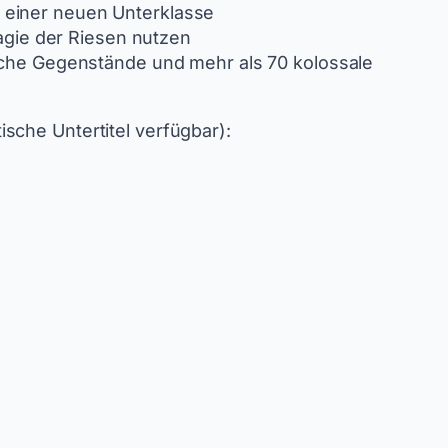
n einer neuen Unterklasse
agie der Riesen nutzen
che Gegenstände und mehr als 70 kolossale
sche Untertitel verfügbar):