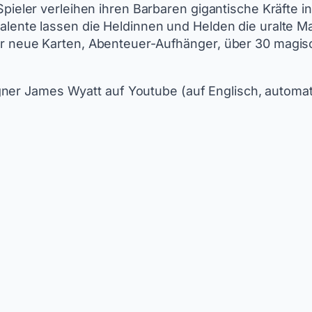
pieler verleihen ihren Barbaren gigantische Kräfte i
lente lassen die Heldinnen und Helden die uralte M
r neue Karten, Abenteuer-Aufhänger, über 30 magis
ner James Wyatt auf Youtube (auf Englisch, automati