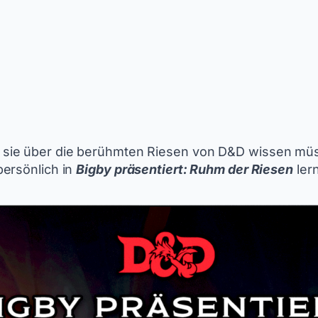
 sie über die berühmten Riesen von D&D wissen mü
persönlich in
Bigby präsentiert: Ruhm der Riesen
lern