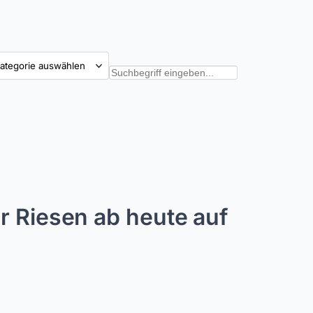
tegorien
Suchen
r Riesen ab heute auf