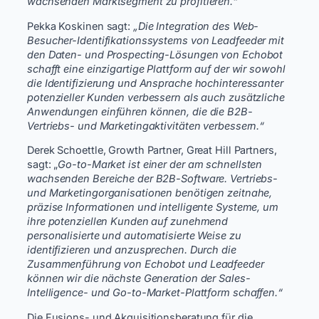
wachsenden Marktsegment zu profitieren.“
Pekka Koskinen sagt:
„Die Integration des Web-
Besucher-Identifikationssystems von Leadfeeder mit
den Daten- und Prospecting-Lösungen von Echobot
schafft eine einzigartige Plattform auf der wir sowohl
die Identifizierung und Ansprache hochinteressanter
potenzieller Kunden verbessern als auch zusätzliche
Anwendungen einführen können, die die B2B-
Vertriebs- und Marketingaktivitäten verbessern.“
Derek Schoettle, Growth Partner, Great Hill Partners,
sagt: „
Go-to-Market ist einer der am schnellsten
wachsenden Bereiche der B2B-Software. Vertriebs-
und Marketingorganisationen benötigen zeitnahe,
präzise Informationen und intelligente Systeme, um
ihre potenziellen Kunden auf zunehmend
personalisierte und automatisierte Weise zu
identifizieren und anzusprechen. Durch die
Zusammenführung von Echobot und Leadfeeder
können wir die nächste Generation der Sales-
Intelligence- und Go-to-Market-Plattform schaffen.“
Die Fusions- und Akquisitionsberatung für die