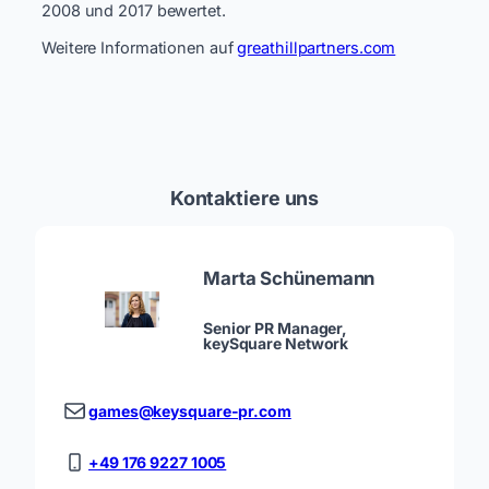
2008 und 2017 bewertet.
Weitere Informationen auf
greathillpartners.com
Kontaktiere uns
Marta Schünemann
Senior PR Manager,
keySquare Network
games@keysquare-pr.com
+49 176 9227 1005