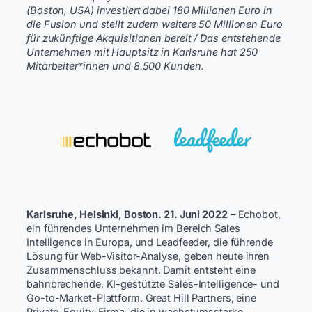
(Boston, USA) investiert dabei 180 Millionen Euro in
die Fusion und stellt zudem weitere 50 Millionen Euro
für zukünftige Akquisitionen bereit / Das entstehende
Unternehmen mit Hauptsitz in Karlsruhe hat 250
Mitarbeiter*innen und 8.500 Kunden.
Karlsruhe, Helsinki, Boston. 21. Juni 2022
– Echobot,
ein führendes Unternehmen im Bereich Sales
Intelligence in Europa, und Leadfeeder, die führende
Lösung für Web-Visitor-Analyse, geben heute ihren
Zusammenschluss bekannt. Damit entsteht eine
bahnbrechende, KI-gestützte Sales-Intelligence- und
Go-to-Market-Plattform. Great Hill Partners, eine
Private-Equity-Firma, die in wachstumsstarke