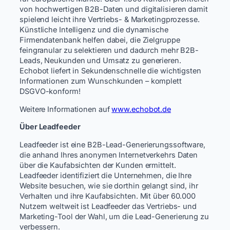
von hochwertigen B2B-Daten und digitalisieren damit
spielend leicht ihre Vertriebs- & Marketingprozesse.
Künstliche Intelligenz und die dynamische
Firmendatenbank helfen dabei, die Zielgruppe
feingranular zu selektieren und dadurch mehr B2B-
Leads, Neukunden und Umsatz zu generieren.
Echobot liefert in Sekundenschnelle die wichtigsten
Informationen zum Wunschkunden – komplett
DSGVO-konform!
Weitere Informationen auf
www.echobot.de
Über Leadfeeder
Leadfeeder ist eine B2B-Lead-Generierungssoftware,
die anhand Ihres anonymen Internetverkehrs Daten
über die Kaufabsichten der Kunden ermittelt.
Leadfeeder identifiziert die Unternehmen, die Ihre
Website besuchen, wie sie dorthin gelangt sind, ihr
Verhalten und ihre Kaufabsichten. Mit über 60.000
Nutzern weltweit ist Leadfeeder das Vertriebs- und
Marketing-Tool der Wahl, um die Lead-Generierung zu
verbessern.