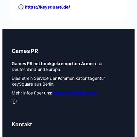
https://keysquare.de/
Games PR
Games PR mit hochgekrempelten Ärmeln
für
Deutschland und Europa.
Dies ist ein Service der Kommunikationsagentur
keySquare aus Berlin.
Mehr Infos über uns:
https://keysquare.de
LinkedIn
Kontakt