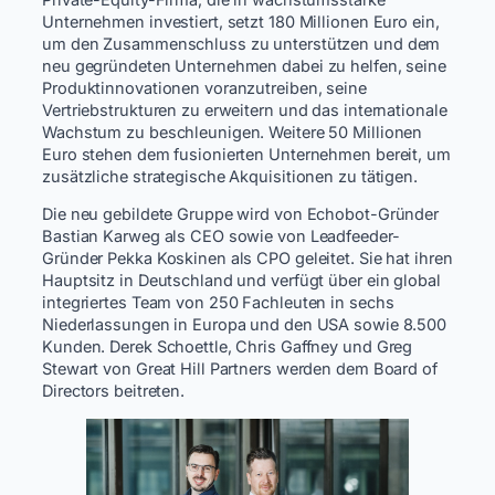
Unternehmen investiert, setzt 180 Millionen Euro ein,
um den Zusammenschluss zu unterstützen und dem
neu gegründeten Unternehmen dabei zu helfen, seine
Produktinnovationen voranzutreiben, seine
Vertriebstrukturen zu erweitern und das internationale
Wachstum zu beschleunigen. Weitere 50 Millionen
Euro stehen dem fusionierten Unternehmen bereit, um
zusätzliche strategische Akquisitionen zu tätigen.
Die neu gebildete Gruppe wird von Echobot-Gründer
Bastian Karweg als CEO sowie von Leadfeeder-
Gründer Pekka Koskinen als CPO geleitet. Sie hat ihren
Hauptsitz in Deutschland und verfügt über ein global
integriertes Team von 250 Fachleuten in sechs
Niederlassungen in Europa und den USA sowie 8.500
Kunden. Derek Schoettle, Chris Gaffney und Greg
Stewart von Great Hill Partners werden dem Board of
Directors beitreten.