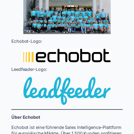
Echobot-Logo:
Leedfeader-Logo:
Über Echobot
Echobot ist eine führende Sales Intelligence-Plattform
für europäische Märkte. Über 1.500 Kunden profitieren