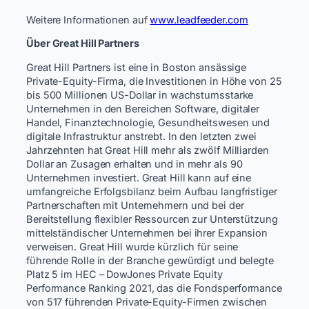
Weitere Informationen auf
www.leadfeeder.com
Über Great Hill Partners
Great Hill Partners ist eine in Boston ansässige
Private-Equity-Firma, die Investitionen in Höhe von 25
bis 500 Millionen US-Dollar in wachstumsstarke
Unternehmen in den Bereichen Software, digitaler
Handel, Finanztechnologie, Gesundheitswesen und
digitale Infrastruktur anstrebt. In den letzten zwei
Jahrzehnten hat Great Hill mehr als zwölf Milliarden
Dollar an Zusagen erhalten und in mehr als 90
Unternehmen investiert. Great Hill kann auf eine
umfangreiche Erfolgsbilanz beim Aufbau langfristiger
Partnerschaften mit Unternehmern und bei der
Bereitstellung flexibler Ressourcen zur Unterstützung
mittelständischer Unternehmen bei ihrer Expansion
verweisen. Great Hill wurde kürzlich für seine
führende Rolle in der Branche gewürdigt und belegte
Platz 5 im HEC – DowJones Private Equity
Performance Ranking 2021, das die Fondsperformance
von 517 führenden Private-Equity-Firmen zwischen