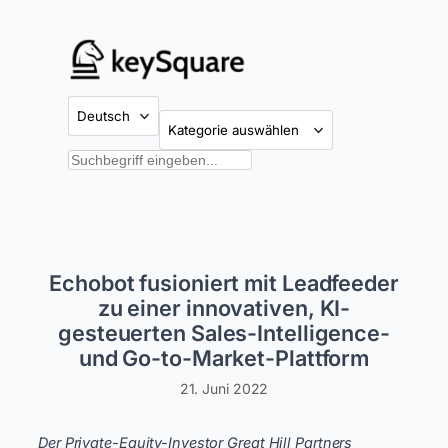
Zum
Inhalt
springen
Kategorien
Suchen
Echobot fusioniert mit Leadfeeder
zu einer innovativen, KI-
gesteuerten Sales-Intelligence-
und Go-to-Market-Plattform
21. Juni 2022
Der Private-Equity-Investor Great Hill Partners