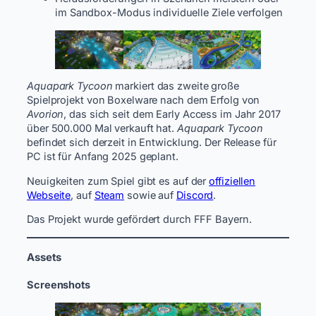
im Sandbox-Modus individuelle Ziele verfolgen
Aquapark Tycoon
markiert das zweite große
Spielprojekt von Boxelware nach dem Erfolg von
Avorion
, das sich seit dem Early Access im Jahr 2017
über 500.000 Mal verkauft hat.
Aquapark Tycoon
befindet sich derzeit in Entwicklung. Der Release für
PC ist für Anfang 2025 geplant.
Neuigkeiten zum Spiel gibt es auf der
offiziellen
Webseite
, auf
Steam
sowie auf
Discord
.
Das Projekt wurde gefördert durch FFF Bayern.
Assets
Screenshots