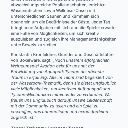
abwechslungsreiche Poollandschaften, errichten
Wasserrutschen sowie Wellness-Oasen mit
unterschiedlichen Saunen und kümmern sich
obendrein um die Bedürfnisse der Gäste. Jeder Tag
bringt neue Aufgaben mit sich und die Spieler erwartet
eine Fülle von Möglichkeiten, um sich kreativ
auszuleben und zugleich ihre Managementfähigkeiten
unter Beweis zu stellen.
Konstantin Kronfeldner, Gründer und Geschäftsführer
von Boxelware, sagt:
„Nach unserem erfolgreichen
Weltraumspiel Avorion geht für uns mit der
Entwicklung von Aquapark Tycoon der nächste
Traum in Erfüllung. Alle im Team sind begeistert von
der Wasserpark-Thematik, denn sie bietet unglaublich
viele Möglichkeiten, um kreativen Aufbauspaß und
Tycoon-Mechaniken miteinander zu verbinden. Wir
freuen uns unglaublich darauf, unsere Leidenschaft
mit der Community zu teilen und ein Spiel zu
erschaffen, das unterhaltsam und herausfordernd
zugleich ist.”