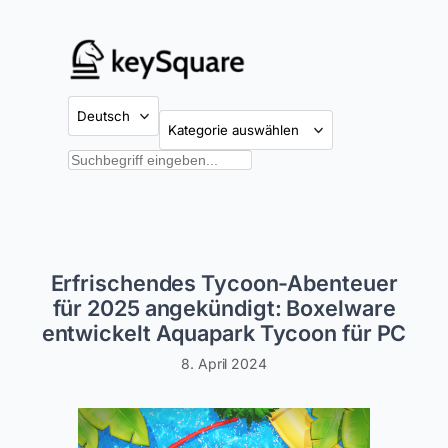
Zum
Inhalt
springen
Kategorien
Suchen
Erfrischendes Tycoon-Abenteuer
für 2025 angekündigt: Boxelware
entwickelt Aquapark Tycoon für PC
8. April 2024