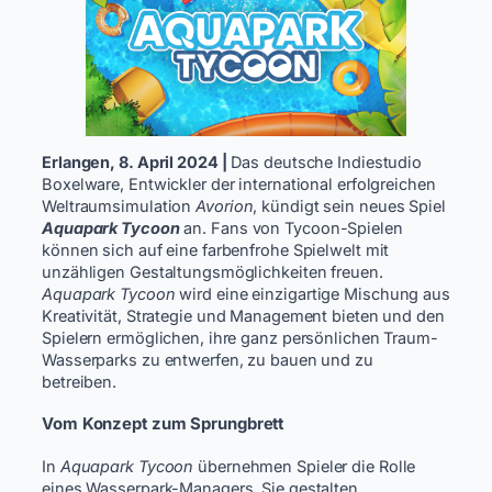
Erlangen, 8. April 2024 |
Das deutsche Indiestudio
Boxelware, Entwickler der international erfolgreichen
Weltraumsimulation
Avorion
, kündigt sein neues Spiel
Aquapark Tycoon
an. Fans von Tycoon-Spielen
können sich auf eine farbenfrohe Spielwelt mit
unzähligen Gestaltungsmöglichkeiten freuen.
Aquapark Tycoon
wird eine einzigartige Mischung aus
Kreativität, Strategie und Management bieten und den
Spielern ermöglichen, ihre ganz persönlichen Traum-
Wasserparks zu entwerfen, zu bauen und zu
betreiben.
Vom Konzept zum Sprungbrett
In
Aquapark Tycoon
übernehmen Spieler die Rolle
eines Wasserpark-Managers. Sie gestalten