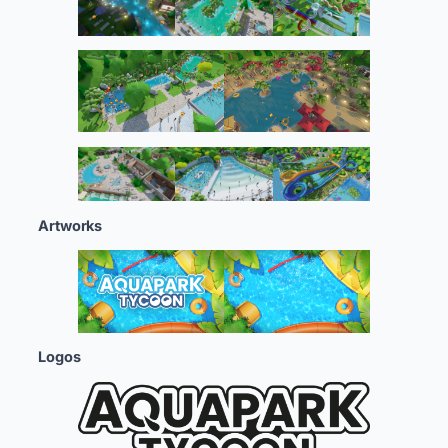
Artworks
Logos