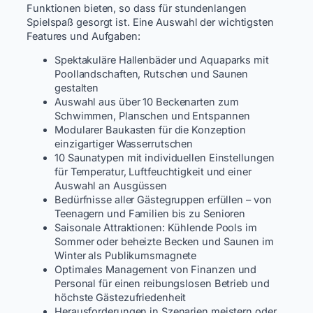
Funktionen bieten, so dass für stundenlangen
Spielspaß gesorgt ist. Eine Auswahl der wichtigsten
Features und Aufgaben:
Spektakuläre Hallenbäder und Aquaparks mit
Poollandschaften, Rutschen und Saunen
gestalten
Auswahl aus über 10 Beckenarten zum
Schwimmen, Planschen und Entspannen
Modularer Baukasten für die Konzeption
einzigartiger Wasserrutschen
10 Saunatypen mit individuellen Einstellungen
für Temperatur, Luftfeuchtigkeit und einer
Auswahl an Ausgüssen
Bedürfnisse aller Gästegruppen erfüllen – von
Teenagern und Familien bis zu Senioren
Saisonale Attraktionen: Kühlende Pools im
Sommer oder beheizte Becken und Saunen im
Winter als Publikumsmagnete
Optimales Management von Finanzen und
Personal für einen reibungslosen Betrieb und
höchste Gästezufriedenheit
Herausforderungen in Szenarien meistern oder