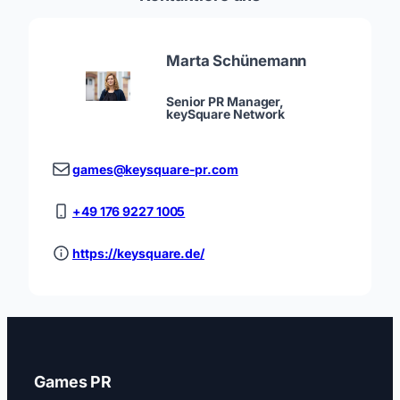
Marta Schünemann
Senior PR Manager,
keySquare Network
games@keysquare-pr.com
+49 176 9227 1005
https://keysquare.de/
Games PR