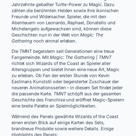
Jahrzehnte geballter Turtle-Power zu Magic. Dazu
zählen die berühmten Helden sowie ihre ikonischen
Freunde und Widersacher. Spieler, die mit den
Abenteuern von Leonardo, Raphael, Donatello und
Michelangelo aufgewachsen sind, können diese
Geschichten nun in der Welt von
Magic: The
Gathering
noch einmal erleben.
Die TMNT begeistern seit Generationen eine treue
Fangemeinde. Mit
Magic: The Gathering | TMNT
richtet sich Wizards of the Coast an Spieler aller
Altersgruppen und bietet ihnen eine neue Art, Magic
zu erleben. Ob Fan der ersten Stunde von Kevin
Eastmans Kunststil oder begeisterter Zuschauer der
neueren Animationsserien – in diesem Set findet jeder
die passende Karte.
TMNT
schöpft aus der gesamten
Geschichte des Franchise und eröffnet Magic-Spielern
eine breite Palette an Spielmöglichkeiten.
Während des Panels gewährte Wizards of the Coast
einen ersten Blick auf einige Karten des Sets,
brandneue Produkte sowie weitere Details. Einige
Highlights des Panels: