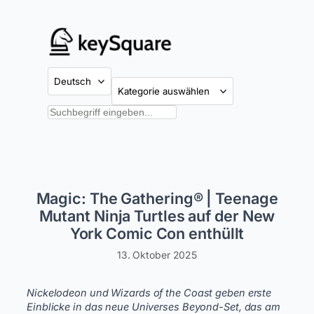
Zum
Inhalt
springen
Kategorien
Suchen
Magic: The Gathering® | Teenage
Mutant Ninja Turtles auf der New
York Comic Con enthüllt
13. Oktober 2025
Nickelodeon und Wizards of the Coast geben erste
Einblicke in das neue Universes Beyond-Set, das am