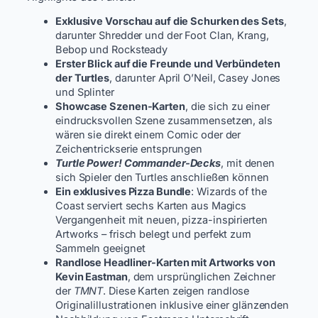
Exklusive Vorschau auf die Schurken des Sets
,
darunter Shredder und der Foot Clan, Krang,
Bebop und Rocksteady
Erster Blick auf die Freunde und Verbündeten
der Turtles
, darunter April O’Neil, Casey Jones
und Splinter
Showcase Szenen-Karten
, die sich zu einer
eindrucksvollen Szene zusammensetzen, als
wären sie direkt einem Comic oder der
Zeichentrickserie entsprungen
Turtle Power! Commander-Decks
, mit denen
sich Spieler den Turtles anschließen können
Ein exklusives Pizza Bundle
: Wizards of the
Coast serviert sechs Karten aus Magics
Vergangenheit mit neuen, pizza-inspirierten
Artworks – frisch belegt und perfekt zum
Sammeln geeignet
Randlose Headliner-Karten mit Artworks von
Kevin Eastman
, dem ursprünglichen Zeichner
der
TMNT
. Diese Karten zeigen randlose
Originalillustrationen inklusive einer glänzenden