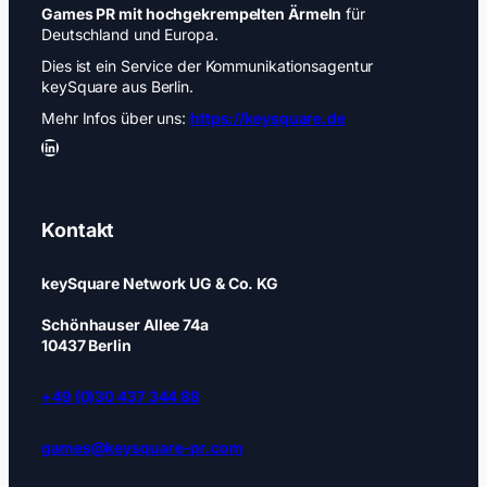
Games PR mit hochgekrempelten Ärmeln
für
Deutschland und Europa.
Dies ist ein Service der Kommunikationsagentur
keySquare aus Berlin.
Mehr Infos über uns:
https://keysquare.de
LinkedIn
Kontakt
keySquare Network UG & Co. KG
Schönhauser Allee 74a
10437 Berlin
+49 (0)30 437 344 88
games@keysquare-pr.com