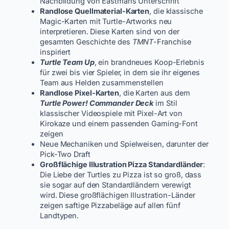
Nachbildung von Eastmans Unterschrift
Randlose Quellmaterial-Karten
, die klassische
Magic-Karten mit Turtle-Artworks neu
interpretieren. Diese Karten sind von der
gesamten Geschichte des
TMNT
-Franchise
inspiriert
Turtle Team Up
, ein brandneues Koop-Erlebnis
für zwei bis vier Spieler, in dem sie ihr eigenes
Team aus Helden zusammenstellen
Randlose Pixel-Karten
, die Karten aus dem
Turtle Power! Commander Deck
im Stil
klassischer Videospiele mit Pixel-Art von
Kirokaze und einem passenden Gaming-Font
zeigen
Neue Mechaniken und Spielweisen, darunter der
Pick-Two Draft
Großflächige Illustration Pizza Standardländer
:
Die Liebe der Turtles zu Pizza ist so groß, dass
sie sogar auf den Standardländern verewigt
wird. Diese großflächigen Illustration-Länder
zeigen saftige Pizzabeläge auf allen fünf
Landtypen.