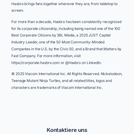
Hasbro brings fans together wherever they are, from tabletop to
screen. ​
For more than a decade, Hasbro has been consistently recognized
for its corporate citizenship, including being named one of the 100
Best Corporate Citizens by 3BL Media, a 2025 JUST Capital
Industry Leader, one of the 50 Most Community-Minded
Companies in the U.S. by the Civic 50, and a Brand that Matters by
Fast Company. For more information, visit
https://corporate.hasbro.com or @Hasbro on LinkedIn.
© 2025 Viacom International Inc. All Rights Reserved. Nickelodeon,
Teenage Mutant Ninja Turtles, and all related titles, logos and
characters are trademarks of Viacom International Inc.
Kontaktiere uns