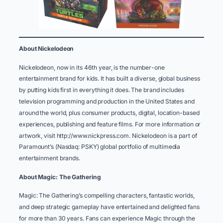
About Nickelodeon ​
Nickelodeon, now in its 46th year, is the number-one
entertainment brand for kids. It has built a diverse, global business
by putting kids first in everything it does. The brand includes
television programming and production in the United States and
around the world, plus consumer products, digital, location-based
experiences, publishing and feature films. For more information or
artwork, visit http://www.nickpress.com. Nickelodeon is a part of
Paramount’s (Nasdaq: PSKY) global portfolio of multimedia
entertainment brands.
About Magic: The Gathering ​ ​ ​
Magic: The Gathering’s compelling characters, fantastic worlds,
and deep strategic gameplay have entertained and delighted fans
for more than 30 years. Fans can experience Magic through the