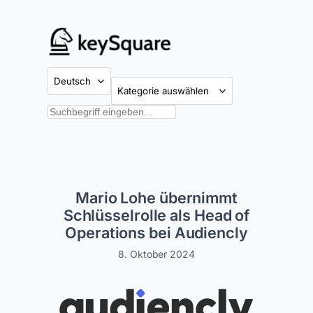
Zum
Inhalt
springen
Kategorien
Suchen
Mario Lohe übernimmt
Schlüsselrolle als Head of
Operations bei Audiencly
8. Oktober 2024