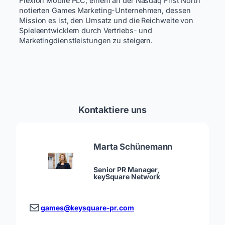
Flexion Mobile PLC, einem an der Nasdaq First North
notierten Games Marketing-Unternehmen, dessen
Mission es ist, den Umsatz und die Reichweite von
Spieleentwicklern durch Vertriebs- und
Marketingdienstleistungen zu steigern.
Kontaktiere uns
Marta Schünemann
Senior PR Manager,
keySquare Network
games@keysquare-pr.com