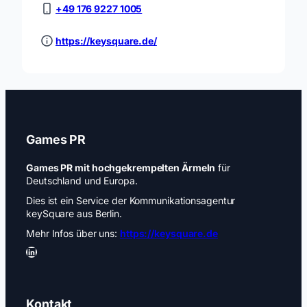
+49 176 9227 1005
https://keysquare.de/
Games PR
Games PR mit hochgekrempelten Ärmeln
für
Deutschland und Europa.
Dies ist ein Service der Kommunikationsagentur
keySquare aus Berlin.
Mehr Infos über uns:
https://keysquare.de
LinkedIn
Kontakt