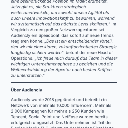
eine beeindruckende Position im Markt erarbeitet.
Jetzt gilt es, die Strukturen strategisch
weiterzuentwickeln, um sowohl unsere Agilität als
auch unsere Innovationskraft zu bewahren, während
wir systematisch auf das nächste Level skalieren.“
Im
Vergleich zu den großen Netzwerkagenturen sei
Audiencly ein Speedboat, das sofort auf neue Trends
reagieren könne.
„Das ist ein entscheidender Vorteil,
den wir mit einer klaren, zukunftsorientierten Strategie
langfristig sichern werden“
, betont der neue Head of
Operations.
„Ich freue mich darauf, das Team in dieser
wichtigen Unternehmensphase zu begleiten und die
Weiterentwicklung der Agentur nach besten Kräften
zu unterstützen.“
Über Audiencly
Audiencly wurde 2018 gegründet und betreibt ein
Netzwerk von mehr als 10.000 Influencern. Mehr als
2.000 Kampagnen für mehr als 250 Kunden wie
Tencent, Social Point und NetEase wurden bereits
erfolgreich umgesetzt. Das Unternehmen ist Teil der