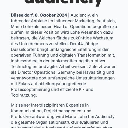
Düsseldorf, 8. Oktober 2024
| Audiencly, ein
führender Anbieter im Influencer Marketing, freut sich,
Mario Lohe als neuen Head of Operations begrüßen zu
dürfen. In dieser Position wird Lohe wesentlich dazu
beitragen, die Weichen für das zukünftige Wachstum
des Unternehmens zu stellen. Der 44-jährige
Düsseldorfer bringt umfangreiche Erfahrung in der
operativen Führung und digitalen Transformation mit,
insbesondere in der Implementierung disruptiver
Technologien und agiler Arbeitsweisen. Zuletzt war er
als Director Operations, Germany bei Havas tätig und
verantwortete dort umfangreiche Umstrukturierungen
mit Fokus auf abteilungsübergreifende
Prozessoptimierung und effiziente KI- und
Toolnutzung.
Mit seiner interdisziplinären Expertise in
Kommunikation, Projektmanagement und
Produktverantwortung wird Mario Lohe bei Audiencly
die gesamte Organisationsstruktur evaluieren und
weiterentwickeln, basierend auf seiner erfolgreichen