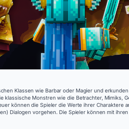
schen Klassen wie Barbar oder Magier und erkunden
e klassische Monstren wie die Betrachter, Mimiks, 
euer können die Spieler die Werte ihrer Charaktere 
ten) Dialogen vorgehen. Die Spieler können mit ihren