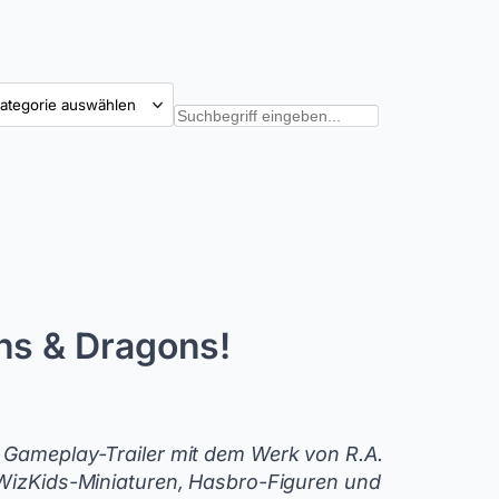
tegorien
Suchen
ons & Dragons!
n Gameplay-Trailer mit dem Werk von R.A.
, WizKids-Miniaturen, Hasbro-Figuren und