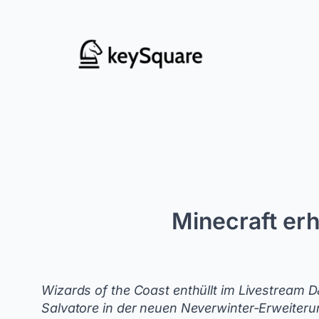
Zum
Inhalt
springen
Minecraft erh
Wizards of the Coast enthüllt im Livestream 
Salvatore in der neuen Neverwinter-Erweiteru