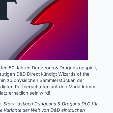
zten 50 Jahren Dungeons & Dragons gespielt,
eutigen D&D Direct kündigt Wizards of the
s hin zu physischen Sammlerstücken der
ndigten Partnerschaften auf den Markt kommt,
atz erhältlich sein wird!
, Story-lastigen Dungeons & Dragons DLC für
ge Variante der Welt von D&D eintauchen