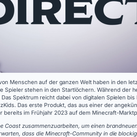
 von Menschen auf der ganzen Welt haben in den let
re Spieler stehen in den Startlöchern. Während der h
Das Spektrum reicht dabei von digitalen Spielen bi
zKids. Das erste Produkt, das aus einer der angekü
r bereits im Frühjahr 2023 auf dem Minecraft-Marktpl
 the Coast zusammenzuarbeiten, um einen brandneuen
warten, dass die Minecraft-Community in die blocki