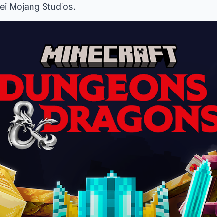
bei Mojang Studios.