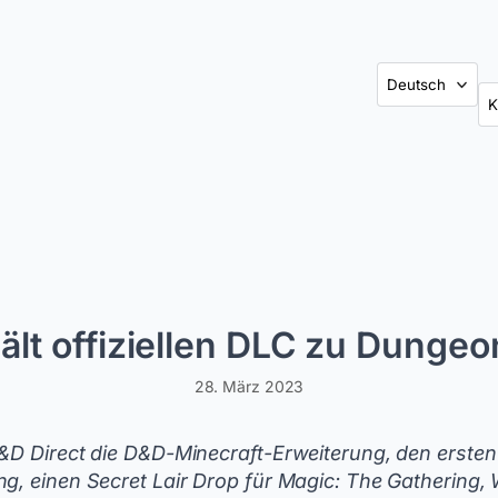
Ka
ält offiziellen DLC zu Dunge
28. März 2023
D&D Direct die D&D-Minecraft-Erweiterung, den erste
ng, einen Secret Lair Drop für Magic: The Gathering