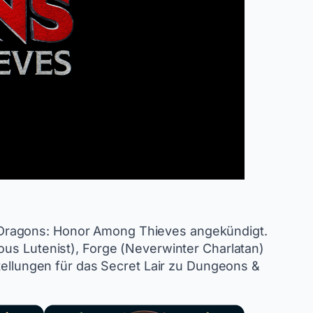
 Dragons: Honor Among Thieves angekündigt.
ous Lutenist), Forge (Neverwinter Charlatan)
stellungen für das Secret Lair zu Dungeons &