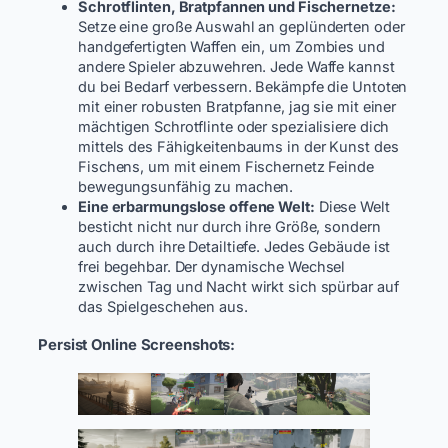
Schrotflinten, Bratpfannen und Fischernetze:
Setze eine große Auswahl an geplünderten oder
handgefertigten Waffen ein, um Zombies und
andere Spieler abzuwehren. Jede Waffe kannst
du bei Bedarf verbessern. Bekämpfe die Untoten
mit einer robusten Bratpfanne, jag sie mit einer
mächtigen Schrotflinte oder spezialisiere dich
mittels des Fähigkeitenbaums in der Kunst des
Fischens, um mit einem Fischernetz Feinde
bewegungsunfähig zu machen.
Eine erbarmungslose offene Welt:
Diese Welt
besticht nicht nur durch ihre Größe, sondern
auch durch ihre Detailtiefe. Jedes Gebäude ist
frei begehbar. Der dynamische Wechsel
zwischen Tag und Nacht wirkt sich spürbar auf
das Spielgeschehen aus.
Persist Online Screenshots: