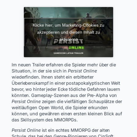
Klicke hier, um Marketing-Cookies zu
akzeptieren und diesen Inhalt zu
aktivieren
Im neuen Trailer erfahren die Spieler mehr über die
Situation, in der sie sich in
Persist Online
wiederfinden. Ihnen steht ein erbitterter
Überlebenskampf in einer postapokalyptischen Welt
bevor, wo hinter jeder Ecke tödliche Gefahren lauern
könnten. Gameplay-Szenen aus der Pre-Alpha von
Persist Online
zeigen die vielfältigen Schauplätze der
weitläufigen Open World, die Spieler erkunden
können, und gewähren einen ersten kleinen Blick auf
das Skillsystem des MMORPGs.
Persist Online
ist ein echtes MMORPG der alten
Schule, das bei den Genre-Pionieren von CipSoft