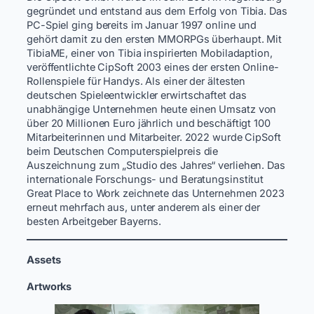
gegründet und entstand aus dem Erfolg von Tibia. Das
PC-Spiel ging bereits im Januar 1997 online und
gehört damit zu den ersten MMORPGs überhaupt. Mit
TibiaME, einer von Tibia inspirierten Mobiladaption,
veröffentlichte CipSoft 2003 eines der ersten Online-
Rollenspiele für Handys. Als einer der ältesten
deutschen Spieleentwickler erwirtschaftet das
unabhängige Unternehmen heute einen Umsatz von
über 20 Millionen Euro jährlich und beschäftigt 100
Mitarbeiterinnen und Mitarbeiter. 2022 wurde CipSoft
beim Deutschen Computerspielpreis die
Auszeichnung zum „Studio des Jahres“ verliehen. Das
internationale Forschungs- und Beratungsinstitut
Great Place to Work zeichnete das Unternehmen 2023
erneut mehrfach aus, unter anderem als einer der
besten Arbeitgeber Bayerns.
Assets
Artworks