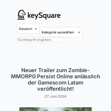
Zum
Inhalt
springen
Kategorien
Suchen
Neuer Trailer zum Zombie-
MMORPG Persist Online anlässlich
der Gamescom Latam
veröffentlicht!
27. Juni 2024