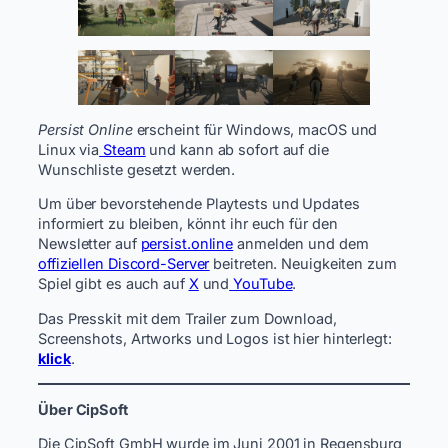
Persist Online
erscheint für Windows, macOS und
Linux via
Steam
und kann ab sofort auf die
Wunschliste gesetzt werden.
Um über bevorstehende Playtests und Updates
informiert zu bleiben, könnt ihr euch für den
Newsletter auf
persist.online
anmelden und dem
offiziellen Discord-Server
beitreten. Neuigkeiten zum
Spiel gibt es auch auf
X
und
YouTube
.
Das Presskit mit dem Trailer zum Download,
Screenshots, Artworks und Logos ist hier hinterlegt:
klick
.
Über CipSoft
Die CipSoft GmbH wurde im Juni 2001 in Regensburg