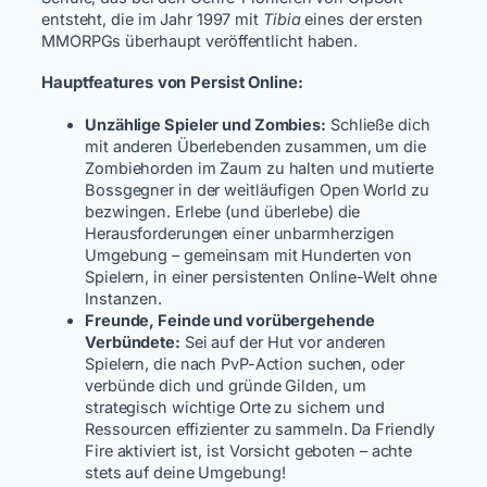
entsteht, die im Jahr 1997 mit
Tibia
eines der ersten
MMORPGs überhaupt veröffentlicht haben.
Hauptfeatures von Persist Online:
Unzählige Spieler und Zombies:
Schließe dich
mit anderen Überlebenden zusammen, um die
Zombiehorden im Zaum zu halten und mutierte
Bossgegner in der weitläufigen Open World zu
bezwingen. Erlebe (und überlebe) die
Herausforderungen einer unbarmherzigen
Umgebung – gemeinsam mit Hunderten von
Spielern, in einer persistenten Online-Welt ohne
Instanzen.
Freunde, Feinde und vorübergehende
Verbündete:
Sei auf der Hut vor anderen
Spielern, die nach PvP-Action suchen, oder
verbünde dich und gründe Gilden, um
strategisch wichtige Orte zu sichern und
Ressourcen effizienter zu sammeln. Da Friendly
Fire aktiviert ist, ist Vorsicht geboten – achte
stets auf deine Umgebung!