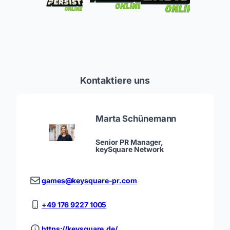
Kontaktiere uns
Marta Schünemann
Senior PR Manager,
keySquare Network
games@keysquare-pr.com
+49 176 9227 1005
https://keysquare.de/