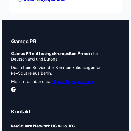
Games PR
Games PR mit hochgekrempelten Ärmeln
für
Deutschland und Europa.
Dies ist ein Service der Kommunikationsagentur
keySquare aus Berlin.
Mehr Infos über uns:
https://keysquare.de
LinkedIn
Kontakt
keySquare Network UG & Co. KG