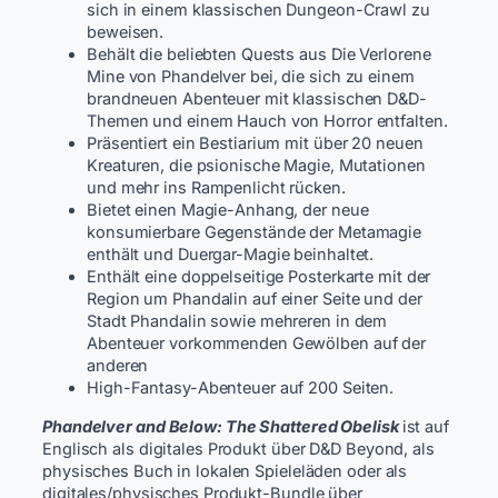
sich in einem klassischen Dungeon-Crawl zu
beweisen.
Behält die beliebten Quests aus Die Verlorene
Mine von Phandelver bei, die sich zu einem
brandneuen Abenteuer mit klassischen D&D-
Themen und einem Hauch von Horror entfalten.
Präsentiert ein Bestiarium mit über 20 neuen
Kreaturen, die psionische Magie, Mutationen
und mehr ins Rampenlicht rücken.
Bietet einen Magie-Anhang, der neue
konsumierbare Gegenstände der Metamagie
enthält und Duergar-Magie beinhaltet.
Enthält eine doppelseitige Posterkarte mit der
Region um Phandalin auf einer Seite und der
Stadt Phandalin sowie mehreren in dem
Abenteuer vorkommenden Gewölben auf der
anderen
High-Fantasy-Abenteuer auf 200 Seiten.
Phandelver and Below: The Shattered Obelisk
ist auf
Englisch als digitales Produkt über D&D Beyond, als
physisches Buch in lokalen Spieleläden oder als
digitales/physisches Produkt-Bundle über