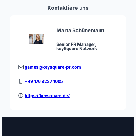
Kontaktiere uns
Marta Schünemann
Senior PR Manager,
keySquare Network
games@keysquare-pr.com
+49 176 9227 1005
https://keysquare.de/