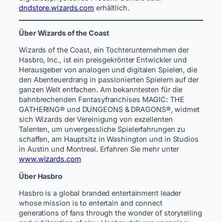
dndstore.wizards.com
erhältlich.
Über Wizards of the Coast
Wizards of the Coast, ein Tochterunternehmen der
Hasbro, Inc., ist ein preisgekrönter Entwickler und
Herausgeber von analogen und digitalen Spielen, die
den Abenteuerdrang in passionierten Spielern auf der
ganzen Welt entfachen. Am bekanntesten für die
bahnbrechenden Fantasyfranchises MAGIC: THE
GATHERING® und DUNGEONS & DRAGONS®, widmet
sich Wizards der Vereinigung von exzellenten
Talenten, um unvergessliche Spielerfahrungen zu
schaffen, am Hauptsitz in Washington und in Studios
in Austin und Montreal. Erfahren Sie mehr unter
www.wizards.com
Über Hasbro
Hasbro is a global branded entertainment leader
whose mission is to entertain and connect
generations of fans through the wonder of storytelling