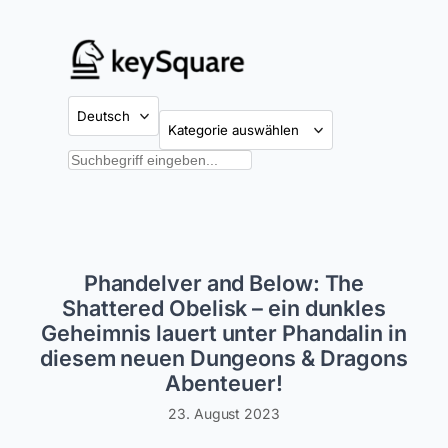
Zum
Inhalt
springen
Kategorien
Suchen
Phandelver and Below: The
Shattered Obelisk – ein dunkles
Geheimnis lauert unter Phandalin in
diesem neuen Dungeons & Dragons
Abenteuer!
23. August 2023