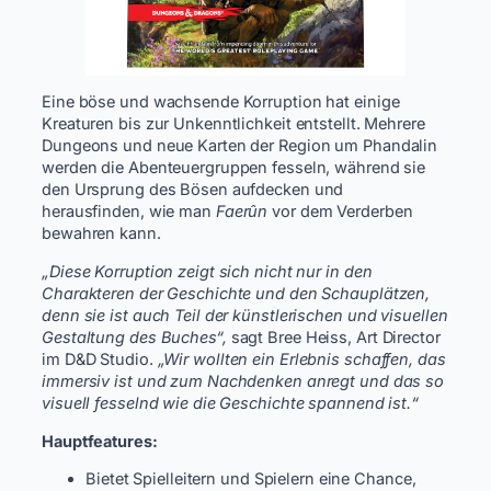
Eine böse und wachsende Korruption hat einige
Kreaturen bis zur Unkenntlichkeit entstellt. Mehrere
Dungeons und neue Karten der Region um Phandalin
werden die Abenteuergruppen fesseln, während sie
den Ursprung des Bösen aufdecken und
herausfinden, wie man
Faerûn
vor dem Verderben
bewahren kann.
„Diese Korruption zeigt sich nicht nur in den
Charakteren der Geschichte und den Schauplätzen,
denn sie ist auch Teil der künstlerischen und visuellen
Gestaltung des Buches“,
sagt Bree Heiss, Art Director
im D&D Studio.
„Wir wollten ein Erlebnis schaffen, das
immersiv ist und zum Nachdenken anregt und das so
visuell fesselnd wie die Geschichte spannend ist.“
Hauptfeatures:
Bietet Spielleitern und Spielern eine Chance,