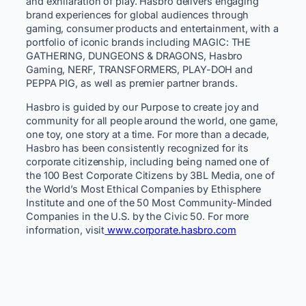
and exhilaration of play. Hasbro delivers engaging
brand experiences for global audiences through
gaming, consumer products and entertainment, with a
portfolio of iconic brands including MAGIC: THE
GATHERING, DUNGEONS & DRAGONS, Hasbro
Gaming, NERF, TRANSFORMERS, PLAY-DOH and
PEPPA PIG, as well as premier partner brands.
Hasbro is guided by our Purpose to create joy and
community for all people around the world, one game,
one toy, one story at a time. For more than a decade,
Hasbro has been consistently recognized for its
corporate citizenship, including being named one of
the 100 Best Corporate Citizens by 3BL Media, one of
the World’s Most Ethical Companies by Ethisphere
Institute and one of the 50 Most Community-Minded
Companies in the U.S. by the Civic 50. For more
information, visit
www.corporate.hasbro.com