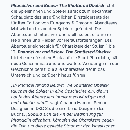
Phandelver and Below: The Shattered Obelisk
führt
die Spielerinnen und Spieler zurück zum bekannten
Schauplatz des ursprünglichen Einsteigersets der
fünften Edition von Dungeons & Dragons. Aber dieses
Mal wird mehr von den Spielern gefordert: Das
Abenteuer ist intensiver und stellt selbst erfahrene
Heldinnen und Helden vor Herausforderungen. Das
Abenteuer eignet sich für Charaktere der Stufen 1 bis
12.
Phandelver and Below: The Shattered Obelisk
bietet einen frischen Blick auf die Stadt Phandalin, hält
neue Geheimnisse und unerwartete Wendungen in der
Geschichte bereit, die alle Charaktere tief in das
Unterreich und darüber hinaus führen.
„In Phandelver and Below: The Shattered Obelisk
tauchen die Spieler in eine Geschichte ein, die im
Laufe des Abenteuers immer merkwürdiger und
bedrohlicher wird“
, sagt
Amanda Hamon, Senior
Designer im D&D Studio und Lead Designer des
Buchs.
„Sobald sich die Art der Bedrohung für
Phandalin offenbart, kämpfen die Charaktere gegen
die Zeit, um diese geliebte Stadt vor den klassischen