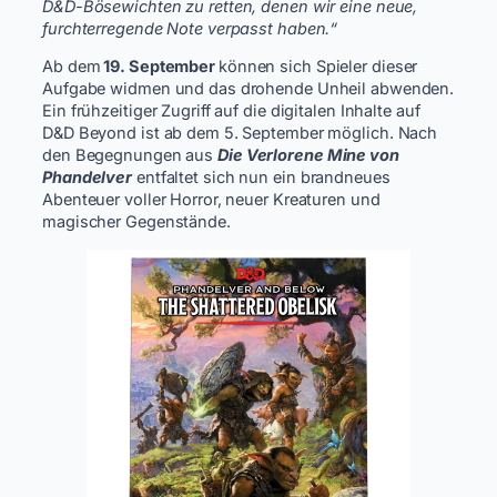
D&D-Bösewichten zu retten, denen wir eine neue,
furchterregende Note verpasst haben.“
Ab dem
19. September
können sich Spieler dieser
Aufgabe widmen und das drohende Unheil abwenden.
Ein frühzeitiger Zugriff auf die digitalen Inhalte auf
D&D Beyond ist ab dem 5. September möglich. Nach
den Begegnungen aus
Die Verlorene Mine von
Phandelver
entfaltet sich nun ein brandneues
Abenteuer voller Horror, neuer Kreaturen und
magischer Gegenstände.