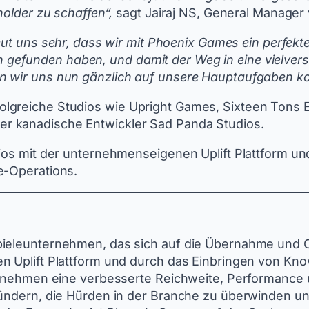
holder zu schaffen“,
sagt Jairaj NS, General Manage
eut uns sehr, dass wir mit Phoenix Games ein perfek
efunden haben, und damit der Weg in eine vielverspr
n wir uns nun gänzlich auf unsere Hauptaufgaben ko
lgreiche Studios wie Upright Games, Sixteen Tons 
r kanadische Entwickler Sad Panda Studios.
ios mit der unternehmenseigenen Uplift Plattform un
e-Operations.
ieleunternehmen, das sich auf die Übernahme und Op
en Uplift Plattform und durch das Einbringen von Kn
nternehmen eine verbesserte Reichweite, Performance
ündern, die Hürden in der Branche zu überwinden und 