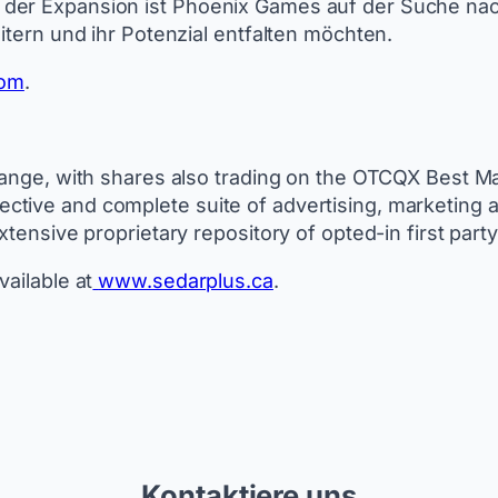
 der Expansion ist Phoenix Games auf der Suche nac
itern und ihr Potenzial entfalten möchten.
com
.
hange, with shares also trading on the OTCQX Best Ma
tive and complete suite of advertising, marketing a
xtensive proprietary repository of opted-in first part
ailable at
www.sedarplus.ca
.
Kontaktiere uns