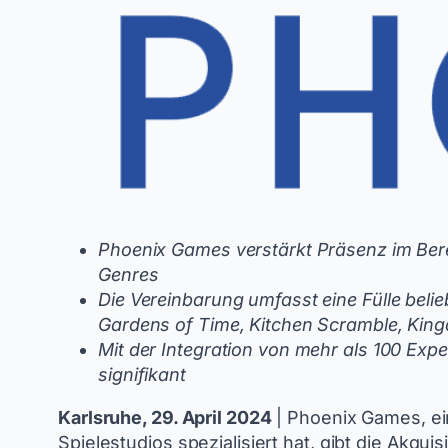
Phoenix Games verstärkt Präsenz im Bere
Genres
Die Vereinbarung umfasst eine Fülle belie
Gardens of Time, Kitchen Scramble, King
Mit der Integration von mehr als 100 Ex
signifikant
Karlsruhe, 29. April 2024
| Phoenix Games, ei
Spielestudios spezialisiert hat, gibt die Akqu