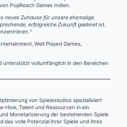
r von PopReach Games Indien.
tes neues Zuhause für unsere ehemalige
echende, erfolgreiche Zukunft geebnet ist.
nzentrieren.“
Entertainment, Well Played Games,
d unterstützt vollumfänglich in den Bereichen
timierung von Spielestudios spezialisiert
ow-How, Talent und Ressourcen in ein
 und Monetarisierung der bestehenden Spiele
das volle Potenzial ihrer Spiele und ihres