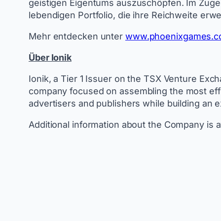
geistigen Eigentums auszuschöpfen. Im Zuge
lebendigen Portfolio, die ihre Reichweite erwe
Mehr entdecken unter
www.phoenixgames.
Über Ionik
Ionik, a Tier 1 Issuer on the TSX Venture Exc
company focused on assembling the most effec
advertisers and publishers while building an e
Additional information about the Company is av