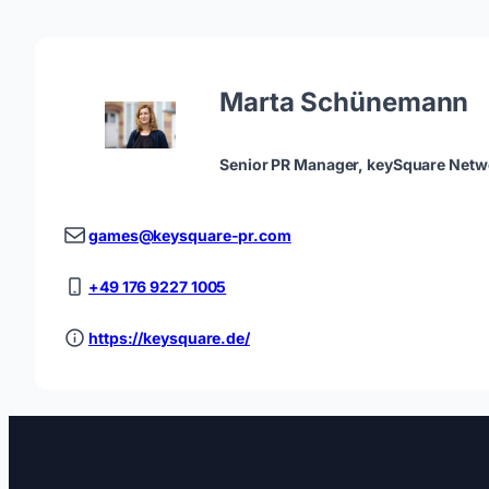
Marta Schünemann
Senior PR Manager, keySquare Netw
games@keysquare-pr.com
+49 176 9227 1005
https://keysquare.de/