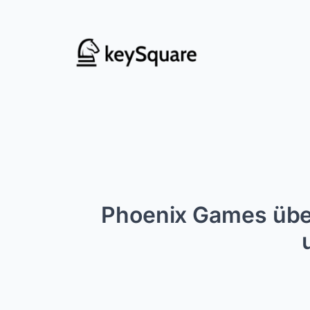
Zum
Inhalt
springen
Phoenix Games übe