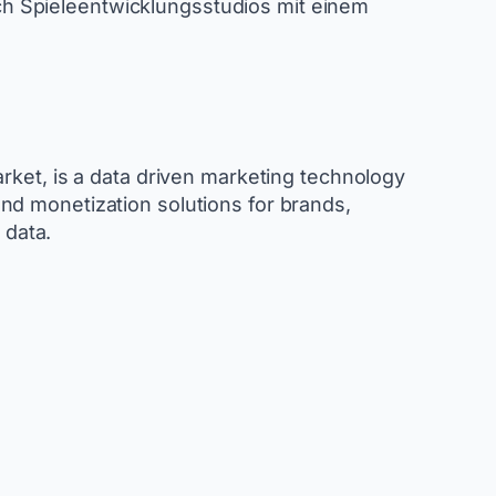
h Spieleentwicklungsstudios mit einem
rket, is a data driven marketing technology
nd monetization solutions for brands,
y data.