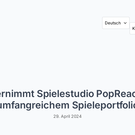
Ka
rnimmt Spielestudio PopReac
umfangreichem Spieleportfoli
29. April 2024