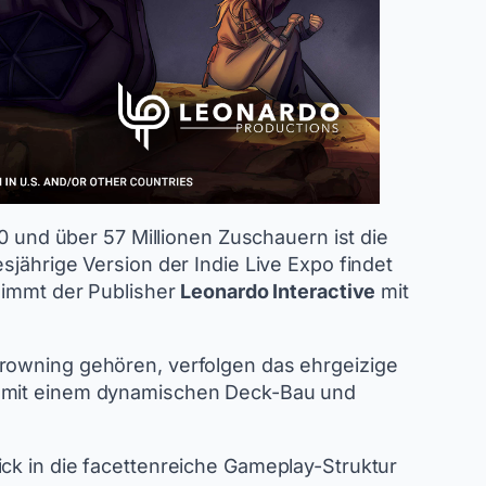
0 und über 57 Millionen Zuschauern ist die
sjährige Version der Indie Live Expo findet
 nimmt der Publisher
Leonardo Interactive
mit
Drowning gehören, verfolgen das ehrgeizige
me mit einem dynamischen Deck-Bau und
ck in die facettenreiche Gameplay-Struktur