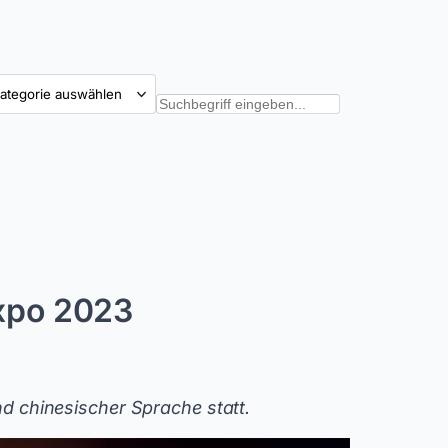
tegorien
Suchen
Expo 2023
nd chinesischer Sprache statt.