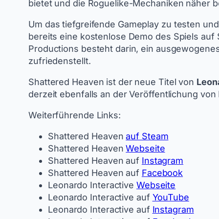
bietet und die Roguelike-Mechaniken näher b
Um das tiefgreifende Gameplay zu testen un
bereits eine kostenlose Demo des Spiels auf S
Productions besteht darin, ein ausgewogenes 
zufriedenstellt.
Shattered Heaven ist der neue Titel von
Leona
derzeit ebenfalls an der Veröffentlichung v
Weiterführende Links:
Shattered Heaven
auf Steam
Shattered Heaven
Webseite
Shattered Heaven auf
Instagram
Shattered Heaven auf
Facebook
Leonardo Interactive
Webseite
Leonardo Interactive auf
YouTube
Leonardo Interactive auf
Instagram