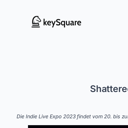
Zum
Inhalt
springen
Shattere
Die Indie Live Expo 2023 findet vom 20. bis zu