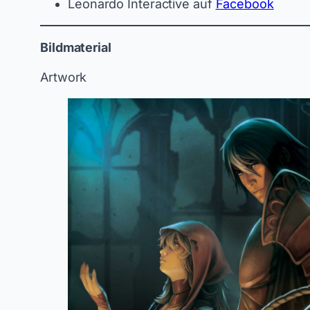
Leonardo Interactive auf
Facebook
Bildmaterial
Artwork