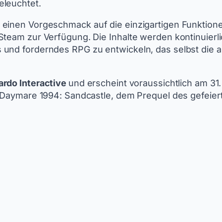
eleuchtet.
d einen Vorgeschmack auf die einzigartigen Funktio
team zur Verfügung. Die Inhalte werden kontinuierlic
und forderndes RPG zu entwickeln, das selbst die a
rdo Interactive
und erscheint voraussichtlich am 31.
on Daymare 1994: Sandcastle, dem Prequel des gefeie