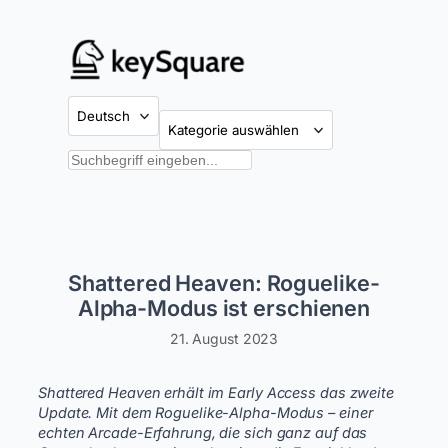
Zum
Inhalt
springen
Kategorien
Suchen
Shattered Heaven: Roguelike-
Alpha-Modus ist erschienen
21. August 2023
Shattered Heaven erhält im Early Access das zweite
Update. Mit dem Roguelike-Alpha-Modus – einer
echten Arcade-Erfahrung, die sich ganz auf das