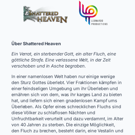
Über Shattered Heaven
Ein Verrat, ein sterbender Gott, ein alter Fluch, eine
göttliche Strafe. Eine verlassene Welt, in der Zeit
verschoben und in Asche begraben.
In einer namenlosen Welt haben nur einige wenige
den Sturz Gottes überlebt. Vier Fraktionen kämpfen in
einer feindseligen Umgebung um ihr Überleben und
ernähren sich von dem, was ihr karges Land zu bieten
hat, und liefern sich einen gnadenlosen Kampf ums
Überleben. Als Opfer eines schrecklichen Fluchs sind
diese Völker zu schlaflosen Nächten und
Unfruchtbarkeit verurteilt und dazu verdammt, im Alter
von 40 Jahren zu sterben. Die einzige Möglichkeit,
den Fluch zu brechen, besteht darin, eine Vestalin und