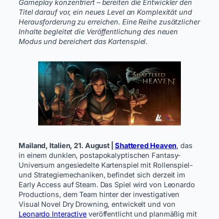
Gameplay konzentriert – bereiten die Entwickler den
Titel darauf vor, ein neues Level an Komplexität und
Herausforderung zu erreichen. Eine Reihe zusätzlicher
Inhalte begleitet die Veröffentlichung des neuen
Modus und bereichert das Kartenspiel.
Mailand, Italien, 21. August |
Shattered Heaven
, das
in einem dunklen, postapokalyptischen Fantasy-
Universum angesiedelte Kartenspiel mit Rollenspiel-
und Strategiemechaniken, befindet sich derzeit im
Early Access auf Steam. Das Spiel wird von Leonardo
Productions, dem Team hinter der investigativen
Visual Novel Dry Drowning, entwickelt und von
Leonardo Interactive
veröffentlicht und planmäßig mit