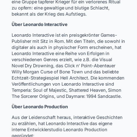
eine Gruppe tapferer Krieger für ein verlorenes Ritual
zu opfern: eine gewaltige und blutige Schlacht,
bekannt als der Krieg des Aufstiegs.
Über Leonardo Interactive
Leonardo Interactive ist ein preisgekrönter Games-
Publisher mit Sitz in Rom. Mit den Titeln, die sowohl in
digitaler als auch in physischer Form erscheinen, hat
Leonardo Interactive eine Reihe von Erfolgen in
verschiedenen Genres erzielt, wie z.B. die Visual
Novel Dry Drowning, das Click n‘ Point-Abenteuer
Willy Morgan Curse of Bone Town und das beliebte
Echtzeit-Strategiespiel Hell Architect. Die kommenden
Veröffentlichungen von Leonardo Interactive sind
Temperia: Soul of Majestic, Shattered Heaven, Simon
The Sorcerer Origins, und Daymare: 1994 Sandcastle.
Über Leonardo Production
Aus der Leidenschaft heraus, interaktive Geschichten
zu erzählen, hat Leonardo Interactive das eigene
interne Entwicklerstudio Leonardo Production
gegründet: