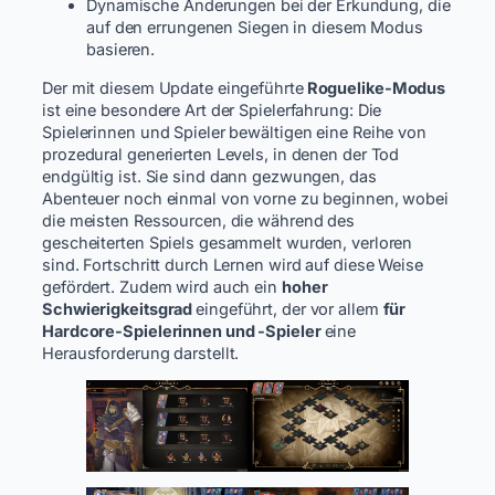
Dynamische Änderungen bei der Erkundung, die
auf den errungenen Siegen in diesem Modus
basieren.
Der mit diesem Update eingeführte
Roguelike-Modus
ist eine besondere Art der Spielerfahrung: Die
Spielerinnen und Spieler bewältigen eine Reihe von
prozedural generierten Levels, in denen der Tod
endgültig ist. Sie sind dann gezwungen, das
Abenteuer noch einmal von vorne zu beginnen, wobei
die meisten Ressourcen, die während des
gescheiterten Spiels gesammelt wurden, verloren
sind. Fortschritt durch Lernen wird auf diese Weise
gefördert. Zudem wird auch ein
hoher
Schwierigkeitsgrad
eingeführt, der vor allem
für
Hardcore-Spielerinnen und -Spieler
eine
Herausforderung darstellt.