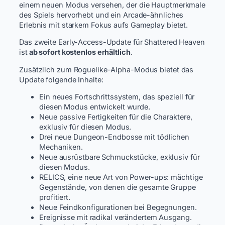
einem neuen Modus versehen, der die Hauptmerkmale
des Spiels hervorhebt und ein Arcade-ähnliches
Erlebnis mit starkem Fokus aufs Gameplay bietet.
Das zweite Early-Access-Update für Shattered Heaven
ist
ab sofort kostenlos erhältlich
.
Zusätzlich zum Roguelike-Alpha-Modus bietet das
Update folgende Inhalte:
Ein neues Fortschrittssystem, das speziell für
diesen Modus entwickelt wurde.
Neue passive Fertigkeiten für die Charaktere,
exklusiv für diesen Modus.
Drei neue Dungeon-Endbosse mit tödlichen
Mechaniken.
Neue ausrüstbare Schmuckstücke, exklusiv für
diesen Modus.
RELICS, eine neue Art von Power-ups: mächtige
Gegenstände, von denen die gesamte Gruppe
profitiert.
Neue Feindkonfigurationen bei Begegnungen.
Ereignisse mit radikal verändertem Ausgang.