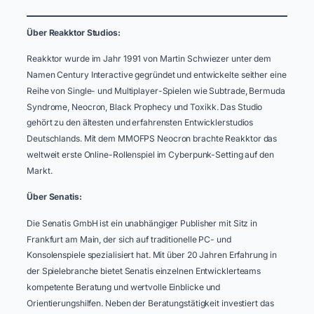
Über Reakktor Studios:
Reakktor wurde im Jahr 1991 von Martin Schwiezer unter dem
Namen Century Interactive gegründet und entwickelte seither eine
Reihe von Single- und Multiplayer-Spielen wie Subtrade, Bermuda
Syndrome, Neocron, Black Prophecy und Toxikk. Das Studio
gehört zu den ältesten und erfahrensten Entwicklerstudios
Deutschlands. Mit dem MMOFPS Neocron brachte Reakktor das
weltweit erste Online-Rollenspiel im Cyberpunk-Setting auf den
Markt.
Über Senatis:
Die Senatis GmbH ist ein unabhängiger Publisher mit Sitz in
Frankfurt am Main, der sich auf traditionelle PC- und
Konsolenspiele spezialisiert hat. Mit über 20 Jahren Erfahrung in
der Spielebranche bietet Senatis einzelnen Entwicklerteams
kompetente Beratung und wertvolle Einblicke und
Orientierungshilfen. Neben der Beratungstätigkeit investiert das