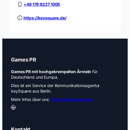
+49 176 9227 1005
https://keysquare.de/
Games PR
Games PR mit hochgekrempelten Ärmeln
für
Deutschland und Europa.
Dies ist ein Service der Kommunikationsagentur
keySquare aus Berlin.
Mehr Infos über uns:
https://keysquare.de
LinkedIn
Kontakt