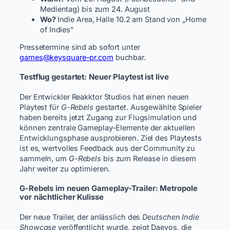
Medientag) bis zum 24. August
Wo?
Indie Area, Halle 10.2 am Stand von „Home
of Indies”
Pressetermine sind ab sofort unter
games@keysquare-pr.com
buchbar.
Testflug gestartet: Neuer Playtest ist live
Der Entwickler Reakktor Studios hat einen neuen
Playtest für
G-Rebels
gestartet. Ausgewählte Spieler
haben bereits jetzt Zugang zur Flugsimulation und
können zentrale Gameplay-Elemente der aktuellen
Entwicklungsphase ausprobieren. Ziel des Playtests
ist es, wertvolles Feedback aus der Community zu
sammeln, um
G-Rebels
bis zum Release in diesem
Jahr weiter zu optimieren.
G-Rebels im neuen Gameplay-Trailer: Metropole
vor nächtlicher Kulisse
Der neue Trailer, der anlässlich des
Deutschen Indie
Showcase
veröffentlicht wurde, zeigt Daevos, die