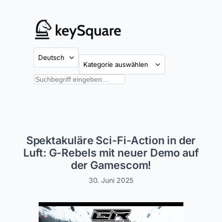
Zum
Inhalt
springen
Kategorien
Suchen
Spektakuläre Sci-Fi-Action in der
Luft: G-Rebels mit neuer Demo auf
der Gamescom!
30. Juni 2025