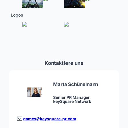
Logos
Kontaktiere uns
Marta Schünemann
Senior PR Manager,
keySquare Network
games@keysquare-pr.com