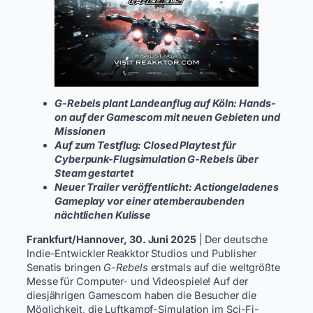
G-Rebels plant Landeanflug auf Köln: Hands-
on auf der Gamescom mit neuen Gebieten und
Missionen
Auf zum Testflug: Closed Playtest für
Cyberpunk-Flugsimulation G-Rebels über
Steam gestartet
Neuer Trailer veröffentlicht: Actiongeladenes
Gameplay vor einer atemberaubenden
nächtlichen Kulisse
Frankfurt/Hannover, 30. Juni 2025
| Der deutsche
Indie-Entwickler Reakktor Studios und Publisher
Senatis bringen
G-Rebels
erstmals auf die weltgrößte
Messe für Computer- und Videospiele! Auf der
diesjährigen Gamescom haben die Besucher die
Möglichkeit, die Luftkampf-Simulation im Sci-Fi-