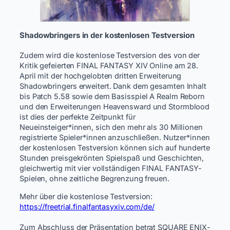
Shadowbringers in der kostenlosen Testversion
Zudem wird die kostenlose Testversion des von der
Kritik gefeierten FINAL FANTASY XIV Online am 28.
April mit der hochgelobten dritten Erweiterung
Shadowbringers erweitert. Dank dem gesamten Inhalt
bis Patch 5.58 sowie dem Basisspiel A Realm Reborn
und den Erweiterungen Heavensward und Stormblood
ist dies der perfekte Zeitpunkt für
Neueinsteiger*innen, sich den mehr als 30 Millionen
registrierte Spieler*innen anzuschließen. Nutzer*innen
der kostenlosen Testversion können sich auf hunderte
Stunden preisgekrönten Spielspaß und Geschichten,
gleichwertig mit vier vollständigen FINAL FANTASY-
Spielen, ohne zeitliche Begrenzung freuen.
Mehr über die kostenlose Testversion:
https://freetrial.finalfantasyxiv.com/de/
​ ​
Zum Abschluss der Präsentation betrat SQUARE ENIX-