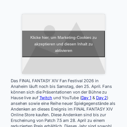
Klicke hier, um Marketing-Cookies zu
akzeptieren und diesen Inhalt zu
aktivieren
Das FINAL FANTASY XIV Fan Festival 2026 in
Anaheim läuft noch bis Samstag, den 25. April. Fans
können sich die Präsentationen von der Bühne zu
Hause live auf
Twitch
und YouTube (
Day 1
&
Day 2
)
ansehen sowie eine Reihe neuer Spielgegenstände als
Andenken an dieses Ereignis im FINAL FANTASY XIV
Online Store kaufen. Diese Andenken sind bis zur
Erscheinung von Patch 7.5 am 28. April zu einem
reduzierten Preis erhältlich. Dieses Jahr sind sowohl