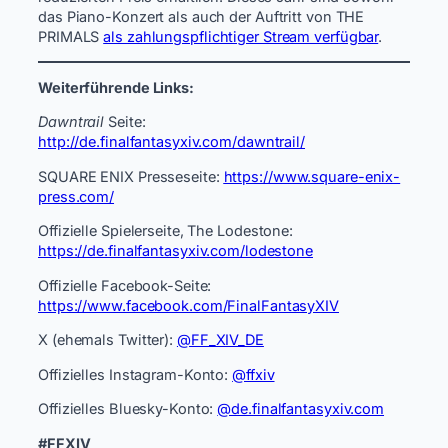
das Piano-Konzert als auch der Auftritt von THE
PRIMALS
als zahlungspflichtiger Stream verfügbar
. ​
Weiterführende Links:
Dawntrail
Seite:
http://de.finalfantasyxiv.com/dawntrail/
SQUARE ENIX Presseseite:
https://www.square-enix-
press.com/
Offizielle Spielerseite, The Lodestone:
https://de.finalfantasyxiv.com/lodestone
Offizielle Facebook-Seite:
https://www.facebook.com/FinalFantasyXIV
X (ehemals Twitter):
@FF_XIV_DE
Offizielles Instagram-Konto:
@ffxiv
Offizielles Bluesky-Konto:
@de.finalfantasyxiv.com
#FFXIV