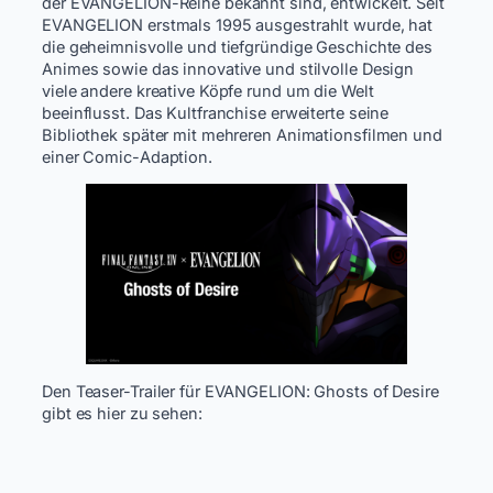
der EVANGELION-Reihe bekannt sind, entwickelt. Seit
EVANGELION erstmals 1995 ausgestrahlt wurde, hat
die geheimnisvolle und tiefgründige Geschichte des
Animes sowie das innovative und stilvolle Design
viele andere kreative Köpfe rund um die Welt
beeinflusst. Das Kultfranchise erweiterte seine
Bibliothek später mit mehreren Animationsfilmen und
einer Comic-Adaption.
Den Teaser-Trailer für EVANGELION: Ghosts of Desire
gibt es hier zu sehen: