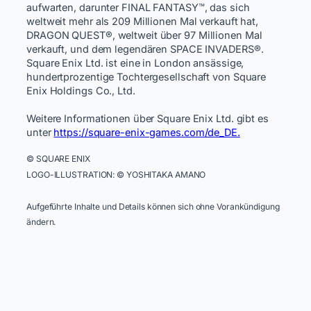
aufwarten, darunter FINAL FANTASY™, das sich
weltweit mehr als 209 Millionen Mal verkauft hat,
DRAGON QUEST®, weltweit über 97 Millionen Mal
verkauft, und dem legendären SPACE INVADERS®.
Square Enix Ltd. ist eine in London ansässige,
hundertprozentige Tochtergesellschaft von Square
Enix Holdings Co., Ltd. ​
Weitere Informationen über Square Enix Ltd. gibt es
unter
https://square-enix-games.com/de_DE.
​
© SQUARE ENIX ​
LOGO-ILLUSTRATION: © YOSHITAKA AMANO ​
Aufgeführte Inhalte und Details können sich ohne Vorankündigung
ändern.