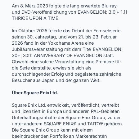
Am 8. März 2023 folgte die lang erwartete Blu-ray-
und DVD-Veröffentlichung von EVANGELION: 3.0 + 1.11
THRICE UPON A TIME. ​
Im Oktober 2025 feierte das Debüt der Fernsehserie
seinen 30. Jahrestag, und vom 21. bis 23. Februar
2026 fand in der Yokohama Arena eine
Jubiläumsveranstaltung mit dem Titel EVANGELION:
30+; 30th ANNIVERSARY OF EVANGELION statt.
Obwohl eine solche Veranstaltung eine Premiere für
die Serie darstellte, erwies sie sich als
durchschlagender Erfolg und begeisterte zahlreiche
Besucher aus Japan und der ganzen Welt. ​
Über Square Enix Ltd.
​
Square Enix Ltd. entwickelt, veröffentlicht, vertreibt
und lizenziert in Europa und anderen PAL-Gebieten
Unterhaltungsinhalte der Square Enix Group, zu der
unter anderem SQUARE ENIX® und TAITO® gehören.
Die Square Enix Group kann mit einem
beeindruckenden Portfolio an Markenrechten