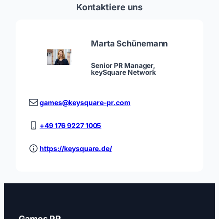
Kontaktiere uns
Marta Schünemann
Senior PR Manager,
keySquare Network
games@keysquare-pr.com
+49 176 9227 1005
https://keysquare.de/
Games PR