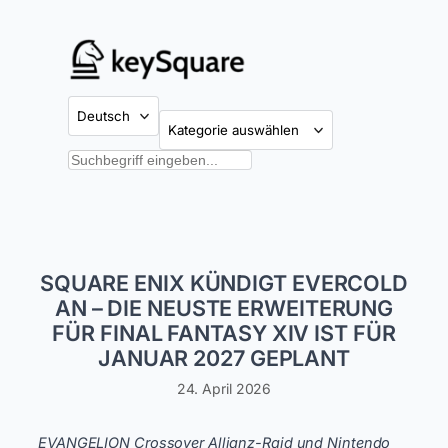
Zum
Inhalt
springen
Kategorien
Suchen
SQUARE ENIX KÜNDIGT EVERCOLD
AN – DIE NEUSTE ERWEITERUNG
FÜR FINAL FANTASY XIV IST FÜR
JANUAR 2027 GEPLANT
24. April 2026
EVANGELION Crossover Allianz-Raid und Nintendo