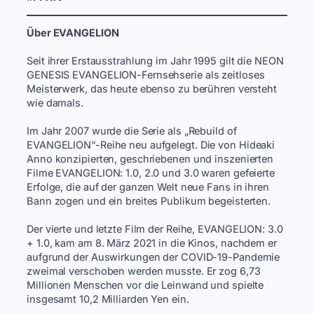
Über EVANGELION
Seit ihrer Erstausstrahlung im Jahr 1995 gilt die NEON
GENESIS EVANGELION-Fernsehserie als zeitloses
Meisterwerk, das heute ebenso zu berühren versteht
wie damals. ​
Im Jahr 2007 wurde die Serie als „Rebuild of
EVANGELION“-Reihe neu aufgelegt. Die von Hideaki
Anno konzipierten, geschriebenen und inszenierten
Filme EVANGELION: 1.0, 2.0 und 3.0 waren gefeierte
Erfolge, die auf der ganzen Welt neue Fans in ihren
Bann zogen und ein breites Publikum begeisterten. ​ ​
Der vierte und letzte Film der Reihe, EVANGELION: 3.0
+ 1.0, kam am 8. März 2021 in die Kinos, nachdem er
aufgrund der Auswirkungen der COVID-19-Pandemie
zweimal verschoben werden musste. Er zog 6,73
Millionen Menschen vor die Leinwand und spielte
insgesamt 10,2 Milliarden Yen ein. ​