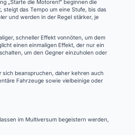
ung „Starte die Motoren!” beginnen die
, steigt das Tempo um eine Stufe, bis das
er und werden in der Regel stärker, je
iger, schneller Effekt vonnöten, um dem
licht einen einmaligen Effekt, der nur ein
hschalten, um den Gegner einzuholen oder
ür sich beanspruchen, daher kehren auch
ntäre Fahrzeuge sowie vielbeinige oder
Massen im Multiversum begeistern werden,