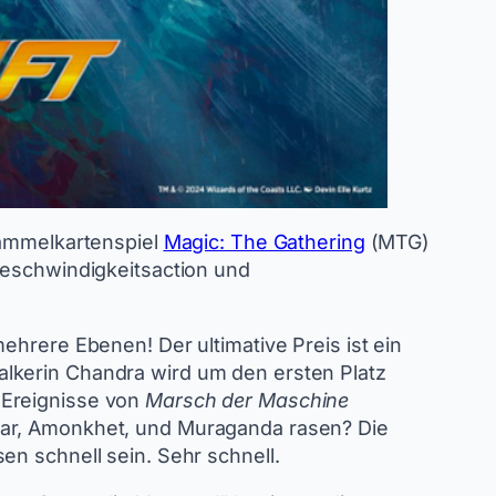
ammelkartenspiel
Magic: The Gathering
(MTG)
geschwindigkeitsaction und
ehrere Ebenen! Der ultimative Preis ist ein
alkerin Chandra wird um den ersten Platz
 Ereignisse von
Marsch der Maschine
ar, Amonkhet, und Muraganda rasen? Die
n schnell sein. Sehr schnell. ​