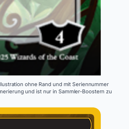
 Illustration ohne Rand und mit Seriennummer
mmerierung und ist nur in Sammler-Boostern zu