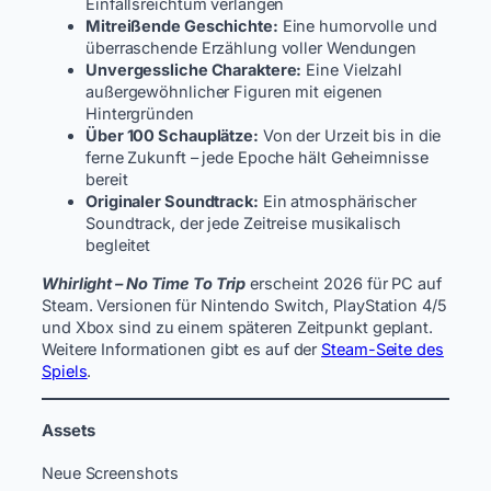
Einfallsreichtum verlangen
Mitreißende Geschichte:
Eine humorvolle und
überraschende Erzählung voller Wendungen
Unvergessliche Charaktere:
Eine Vielzahl
außergewöhnlicher Figuren mit eigenen
Hintergründen
Über 100 Schauplätze:
Von der Urzeit bis in die
ferne Zukunft – jede Epoche hält Geheimnisse
bereit
Originaler Soundtrack:
Ein atmosphärischer
Soundtrack, der jede Zeitreise musikalisch
begleitet
Whirlight – No Time To Trip
erscheint 2026 für PC auf
Steam. Versionen für Nintendo Switch, PlayStation 4/5
und Xbox sind zu einem späteren Zeitpunkt geplant.
Weitere Informationen gibt es auf der
Steam-Seite des
Spiels
.
Assets
Neue Screenshots