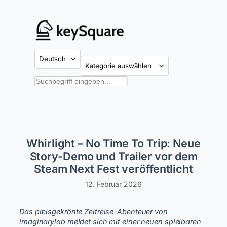
Zum
Inhalt
springen
Kategorien
Suchen
Whirlight – No Time To Trip: Neue
Story-Demo und Trailer vor dem
Steam Next Fest veröffentlicht
12. Februar 2026
Das preisgekrönte Zeitreise-Abenteuer von
imaginarylab meldet sich mit einer neuen spielbaren