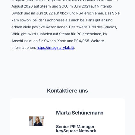
August 2020 auf Steam und GOG, im Juni 2021 auf Nintendo
Switch und im Juni 2022 auf Xbox und PS4 erschienen. Das Spiel
kam sowohl bei der Fachpresse als auch bei Fans gut an und
erhielt viele positive Rezensionen. Der zweite Titel des Studios,
Whirlight, wird zunächst auf Steam für PC erscheinen, im
Anschluss auch für Switch, Xbox und PS4/PS5. Weitere
Informationen:
https://imaginarylab.it/
.
Kontaktiere uns
Marta Schünemann
Senior PR Manager,
keySquare Network