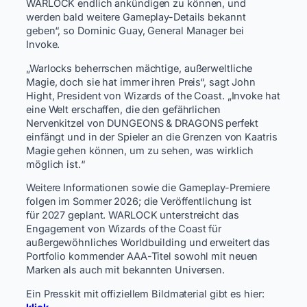
WARLOCK endlich ankündigen zu können, und
werden bald weitere Gameplay-Details bekannt
geben“, so Dominic Guay, General Manager bei
Invoke.
„Warlocks beherrschen mächtige, außerweltliche
Magie, doch sie hat immer ihren Preis“, sagt John
Hight, President von Wizards of the Coast. „Invoke hat
eine Welt erschaffen, die den gefährlichen
Nervenkitzel von DUNGEONS & DRAGONS perfekt
einfängt und in der Spieler an die Grenzen von Kaatris
Magie gehen können, um zu sehen, was wirklich
möglich ist.“
Weitere Informationen sowie die Gameplay-Premiere
folgen im Sommer 2026; die Veröffentlichung ist
für 2027 geplant. WARLOCK unterstreicht das
Engagement von Wizards of the Coast für
außergewöhnliches Worldbuilding und erweitert das
Portfolio kommender AAA-Titel sowohl mit neuen
Marken als auch mit bekannten Universen.
Ein Presskit mit offiziellem Bildmaterial gibt es hier: