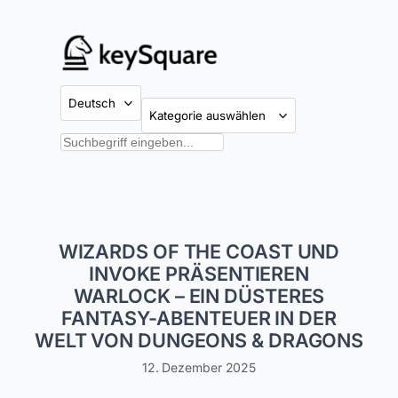
Zum
Inhalt
springen
Kategorien
Suchen
WIZARDS OF THE COAST UND
INVOKE PRÄSENTIEREN
WARLOCK – EIN DÜSTERES
FANTASY-ABENTEUER IN DER
WELT VON DUNGEONS & DRAGONS
12. Dezember 2025