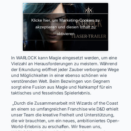
Klicke hier, um Marketing-Cookies zu
akzeptieren und diesen Inhalt zu
aktivieren
In WARLOCK kann Magie eingesetzt werden, um eine
Vielzahl an Herausforderungen zu meistern. Während
der Erkundung eröffnet jeder Zauber verborgene Wege
und Möglichkeiten in einer ebenso schönen wie
verstörenden Welt. Beim Bezwingen von Gegnern
sorgt eine Fusion aus Magie und Nahkampf für ein
taktisches und fesselndes Spielerlebnis.
„Durch die Zusammenarbeit mit Wizards of the Coast
an einem so umfangreichen Franchise wie D&D erhielt
unser Team die kreative Freiheit und Unterstützung,
die wir brauchten, um ein neues, ambitioniertes Open-
World-Erlebnis zu erschaffen. Wir freuen uns,