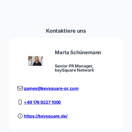
Kontaktiere uns
Marta Schünemann
Senior PR Manager,
keySquare Network
games@keysquare-pr.com
+49 176 9227 1005
https://keysquare.de/