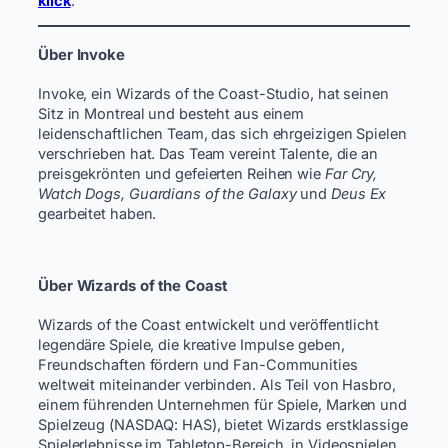
klick
.
Über Invoke
Invoke, ein Wizards of the Coast-Studio, hat seinen
Sitz in Montreal und besteht aus einem
leidenschaftlichen Team, das sich ehrgeizigen Spielen
verschrieben hat. Das Team vereint Talente, die an
preisgekrönten und gefeierten Reihen wie
Far Cry,
Watch Dogs, Guardians of the Galaxy
und
Deus Ex
gearbeitet haben.
Über Wizards of the Coast
Wizards of the Coast entwickelt und veröffentlicht
legendäre Spiele, die kreative Impulse geben,
Freundschaften fördern und Fan-Communities
weltweit miteinander verbinden. Als Teil von Hasbro,
einem führenden Unternehmen für Spiele, Marken und
Spielzeug (NASDAQ: HAS), bietet Wizards erstklassige
Spielerlebnisse im Tabletop-Bereich, in Videospielen