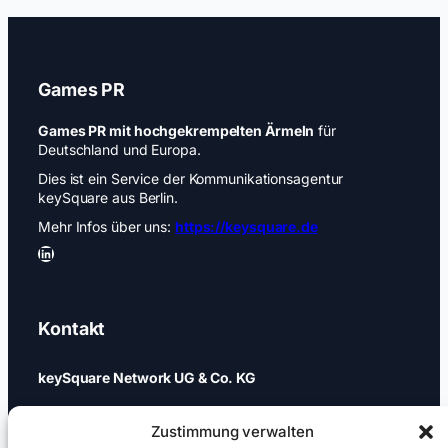
Games PR
Games PR mit hochgekrempelten Ärmeln
für
Deutschland und Europa.
Dies ist ein Service der Kommunikationsagentur
keySquare aus Berlin.
Mehr Infos über uns:
https://keysquare.de
LinkedIn
Kontakt
keySquare Network UG & Co. KG
Schönhauser Allee 74a
Zustimmung verwalten
10437 Berlin