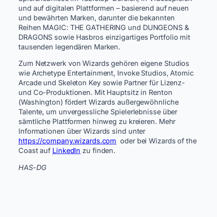
und auf digitalen Plattformen – basierend auf neuen
und bewährten Marken, darunter die bekannten
Reihen MAGIC: THE GATHERING und DUNGEONS &
DRAGONS sowie Hasbros einzigartiges Portfolio mit
tausenden legendären Marken.
Zum Netzwerk von Wizards gehören eigene Studios
wie Archetype Entertainment, Invoke Studios, Atomic
Arcade und Skeleton Key sowie Partner für Lizenz-
und Co-Produktionen. Mit Hauptsitz in Renton
(Washington) fördert Wizards außergewöhnliche
Talente, um unvergessliche Spielerlebnisse über
sämtliche Plattformen hinweg zu kreieren. Mehr
Informationen über Wizards sind unter
https://company.wizards.com
​ oder bei Wizards of the
Coast auf
LinkedIn
zu finden.
HAS-DG