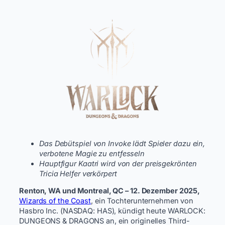
Das Debütspiel von Invoke lädt Spieler dazu ein,
verbotene Magie zu entfesseln
Hauptfigur Kaatri wird von der preisgekrönten
Tricia Helfer verkörpert
Renton, WA und Montreal, QC – 12. Dezember 2025,
Wizards of the Coast
, ein Tochterunternehmen von
Hasbro Inc. (NASDAQ: HAS), kündigt heute WARLOCK:
DUNGEONS & DRAGONS an, ein originelles Third-